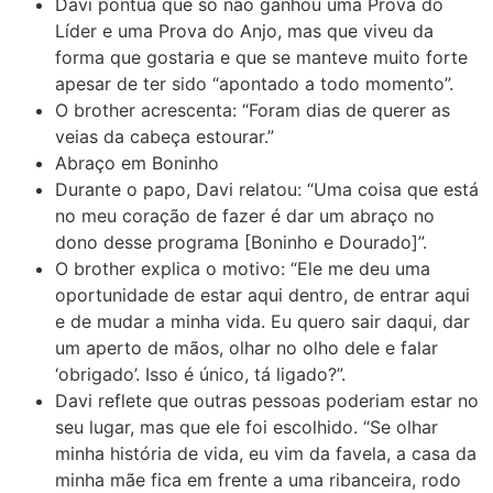
Davi pontua que só não ganhou uma Prova do
Líder e uma Prova do Anjo, mas que viveu da
forma que gostaria e que se manteve muito forte
apesar de ter sido “apontado a todo momento”.
O brother acrescenta: “Foram dias de querer as
veias da cabeça estourar.”
Abraço em Boninho
Durante o papo, Davi relatou: “Uma coisa que está
no meu coração de fazer é dar um abraço no
dono desse programa [Boninho e Dourado]”.
O brother explica o motivo: “Ele me deu uma
oportunidade de estar aqui dentro, de entrar aqui
e de mudar a minha vida. Eu quero sair daqui, dar
um aperto de mãos, olhar no olho dele e falar
‘obrigado’. Isso é único, tá ligado?”.
Davi reflete que outras pessoas poderiam estar no
seu lugar, mas que ele foi escolhido. “Se olhar
minha história de vida, eu vim da favela, a casa da
minha mãe fica em frente a uma ribanceira, rodo