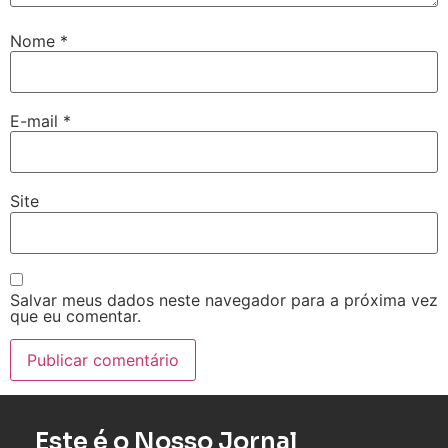
Nome
*
E-mail
*
Site
Salvar meus dados neste navegador para a próxima vez
que eu comentar.
Este é o Nosso Jornal