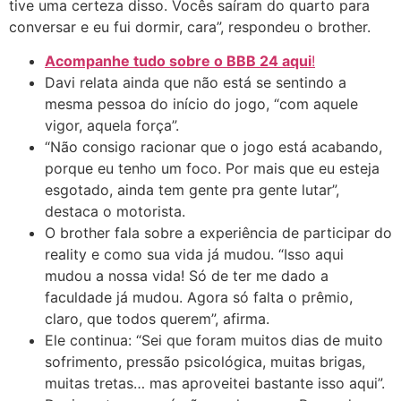
tive uma certeza disso. Vocês saíram do quarto para
conversar e eu fui dormir, cara”, respondeu o brother.
Acompanhe tudo sobre o BBB 24 aqui
!
Davi relata ainda que não está se sentindo a
mesma pessoa do início do jogo, “com aquele
vigor, aquela força”.
“Não consigo racionar que o jogo está acabando,
porque eu tenho um foco. Por mais que eu esteja
esgotado, ainda tem gente pra gente lutar”,
destaca o motorista.
O brother fala sobre a experiência de participar do
reality e como sua vida já mudou. “Isso aqui
mudou a nossa vida! Só de ter me dado a
faculdade já mudou. Agora só falta o prêmio,
claro, que todos querem”, afirma.
Ele continua: “Sei que foram muitos dias de muito
sofrimento, pressão psicológica, muitas brigas,
muitas tretas… mas aproveitei bastante isso aqui”.