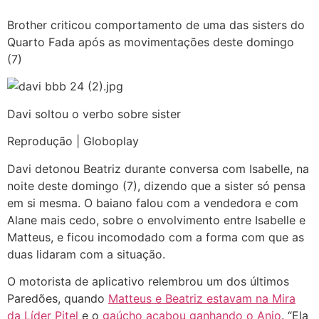
Brother criticou comportamento de uma das sisters do
Quarto Fada após as movimentações deste domingo
(7)
Davi soltou o verbo sobre sister
Reprodução | Globoplay
Davi detonou Beatriz durante conversa com Isabelle, na
noite deste domingo (7), dizendo que a sister só pensa
em si mesma. O baiano falou com a vendedora e com
Alane mais cedo, sobre o envolvimento entre Isabelle e
Matteus, e ficou incomodado com a forma com que as
duas lidaram com a situação.
O motorista de aplicativo relembrou um dos últimos
Paredões, quando
Matteus e Beatriz estavam na Mira
da Líder Pitel
e o
gaúcho acabou ganhando o Anjo
. “Ela