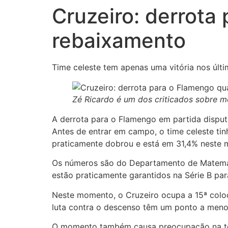
Cruzeiro: derrota
rebaixamento
Time celeste tem apenas uma vitória nos últi
Zé Ricardo é um dos criticados sobre 
A derrota para o Flamengo em partida disput
Antes de entrar em campo, o time celeste tin
praticamente dobrou e está em 31,4% neste
Os números são do Departamento de Matemát
estão praticamente garantidos na Série B p
Neste momento, o Cruzeiro ocupa a 15ª coloc
luta contra o descenso têm um ponto a meno
O momento também causa preocupação na tor