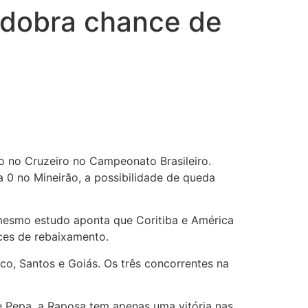
 dobra chance de
ão no Cruzeiro no Campeonato Brasileiro.
 0 no Mineirão, a possibilidade de queda
mesmo estudo aponta que Coritiba e América
ces de rebaixamento.
o, Santos e Goiás. Os três concorrentes na
Pepa, a Raposa tem apenas uma vitória nas