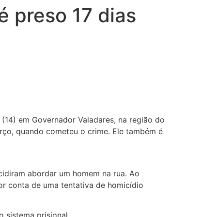
é preso 17 dias
(14) em Governador Valadares, na região do
arço, quando cometeu o crime. Ele também é
decidiram abordar um homem na rua. Ao
or conta de uma tentativa de homicídio
o sistema prisional.