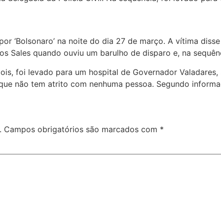
or ‘Bolsonaro’ na noite do dia 27 de março. A vítima disse
 Sales quando ouviu um barulho de disparo e, na sequênc
s, foi levado para um hospital de Governador Valadares, s
 que não tem atrito com nenhuma pessoa. Segundo informa
.
Campos obrigatórios são marcados com
*