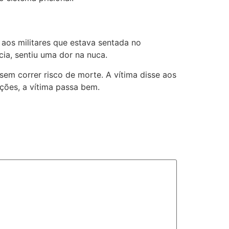
 aos militares que estava sentada no
ia, sentiu uma dor na nuca.
em correr risco de morte. A vítima disse aos
ções, a vítima passa bem.