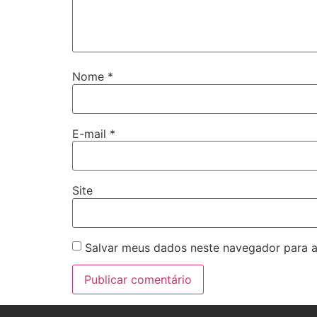
Nome
*
E-mail
*
Site
Salvar meus dados neste navegador para a