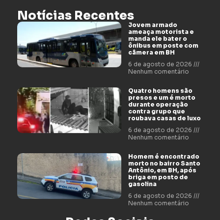
Notícias Recentes
Jovem armado
ameaça motorista e
manda ele bater o
ônibus em poste com
câmera em BH
6 de agosto de 2026
Nenhum comentário
Quatro homens são
presos e um é morto
durante operação
contra grupo que
roubava casas de luxo
6 de agosto de 2026
Nenhum comentário
Homem é encontrado
morto no bairro Santo
Antônio, em BH, após
briga em posto de
gasolina
6 de agosto de 2026
Nenhum comentário