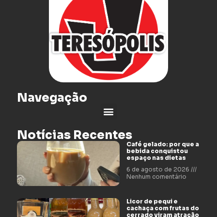
Navegação
Notícias Recentes
Café gelado: por que a
bebida conquistou
espaço nas dietas
6 de agosto de 2026
Nenhum comentário
Licor de pequi e
cachaça com frutas do
cerrado viram atração