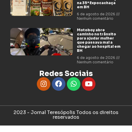
na 35ª Expocachaça
em BH
6 de agosto de 2026
Nenhum comentário
Motoboy abre
caminho no trânsito
para ajudar mulher
que passava mal a
chegar ao hospital em
BH
6 de agosto de 2026
Nenhum comentário
Redes Sociais
2023 - Jornal Teresópolis Todos os direitos
reservados