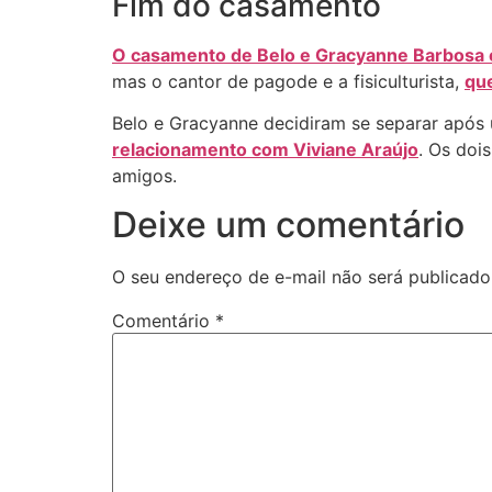
Fim do casamento
O casamento de Belo e Gracyanne Barbosa c
mas o cantor de pagode e a fisiculturista,
qu
Belo e Gracyanne decidiram se separar após
relacionamento com Viviane Araújo
. Os doi
amigos.
Deixe um comentário
O seu endereço de e-mail não será publicado
Comentário
*