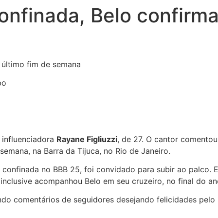
nfinada, Belo confirm
 último fim de semana
 influenciadora
Rayane Figliuzzi
, de 27. O cantor comento
mana, na Barra da Tijuca, no Rio de Janeiro.
confinada no BBB 25, foi convidado para subir ao palco. E
 inclusive acompanhou Belo em seu cruzeiro, no final do a
indo comentários de seguidores desejando felicidades pelo