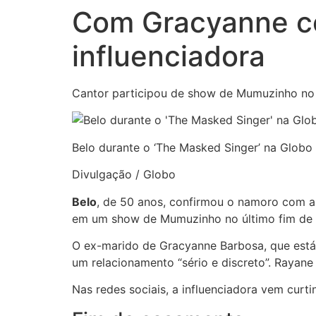
Com Gracyanne co
influenciadora
Cantor participou de show de Mumuzinho no
Belo durante o ‘The Masked Singer’ na Globo
Divulgação / Globo
Belo
, de 50 anos, confirmou o namoro com a
em um show de Mumuzinho no último fim de se
O ex-marido de Gracyanne Barbosa, que está 
um relacionamento “sério e discreto”. Rayane
Nas redes sociais, a influenciadora vem curt