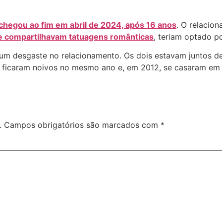
hegou ao fim em abril de 2024, após 16 anos
. O relacio
e compartilhavam tatuagens românticas
, teriam optado p
 um desgaste no relacionamento. Os dois estavam juntos d
s ficaram noivos no mesmo ano e, em 2012, se casaram em u
.
Campos obrigatórios são marcados com
*