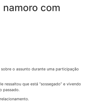
a namoro com
u sobre o assunto durante uma participação
le ressaltou que está “sossegado” e vivendo
no passado.
 relacionamento.