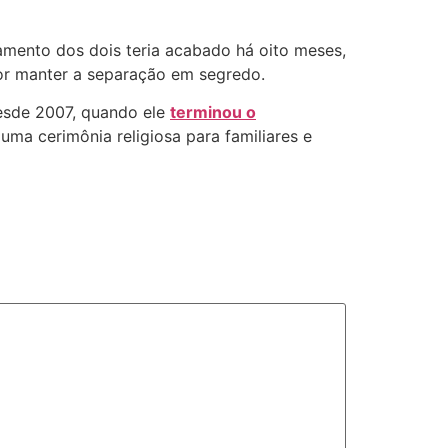
namento dos dois teria acabado há oito meses,
or manter a separação em segredo.
esde 2007, quando ele
terminou o
ma cerimônia religiosa para familiares e