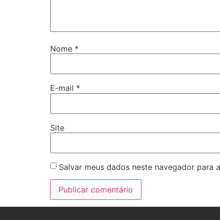
Nome
*
E-mail
*
Site
Salvar meus dados neste navegador para a