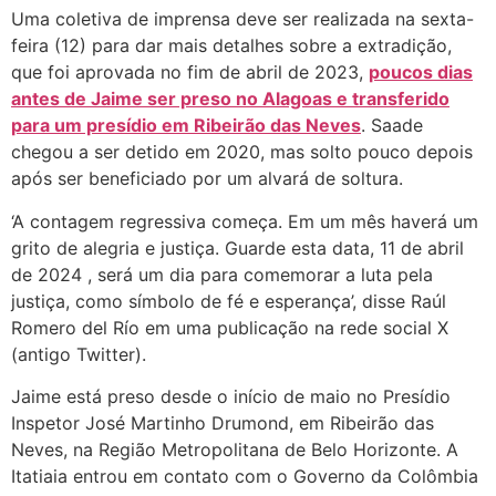
Uma coletiva de imprensa deve ser realizada na sexta-
feira (12) para dar mais detalhes sobre a extradição,
que foi aprovada no fim de abril de 2023,
poucos dias
antes de Jaime ser preso no Alagoas e transferido
para um presídio em Ribeirão das Neves
. Saade
chegou a ser detido em 2020, mas solto pouco depois
após ser beneficiado por um alvará de soltura.
‘A contagem regressiva começa. Em um mês haverá um
grito de alegria e justiça. Guarde esta data, 11 de abril
de 2024 , será um dia para comemorar a luta pela
justiça, como símbolo de fé e esperança’, disse Raúl
Romero del Río em uma publicação na rede social X
(antigo Twitter).
Jaime está preso desde o início de maio no Presídio
Inspetor José Martinho Drumond, em Ribeirão das
Neves, na Região Metropolitana de Belo Horizonte. A
Itatiaia entrou em contato com o Governo da Colômbia