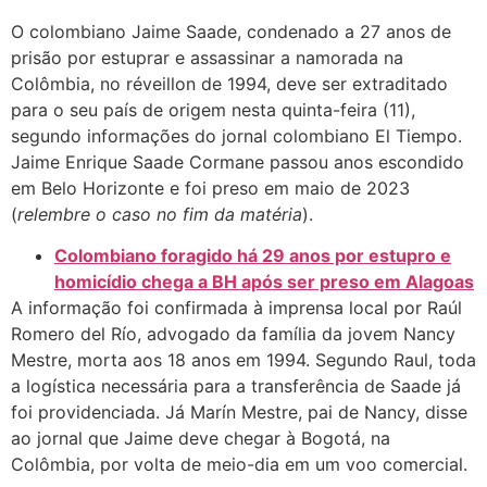
O colombiano Jaime Saade, condenado a 27 anos de
prisão por estuprar e assassinar a namorada na
Colômbia, no réveillon de 1994, deve ser extraditado
para o seu país de origem nesta quinta-feira (11),
segundo informações do jornal colombiano El Tiempo.
Jaime Enrique Saade Cormane passou anos escondido
em Belo Horizonte e foi preso em maio de 2023
(
relembre o caso no fim da matéria
).
Colombiano foragido há 29 anos por estupro e
homicídio chega a BH após ser preso em Alagoas
A informação foi confirmada à imprensa local por Raúl
Romero del Río, advogado da família da jovem Nancy
Mestre, morta aos 18 anos em 1994. Segundo Raul, toda
a logística necessária para a transferência de Saade já
foi providenciada. Já Marín Mestre, pai de Nancy, disse
ao jornal que Jaime deve chegar à Bogotá, na
Colômbia, por volta de meio-dia em um voo comercial.