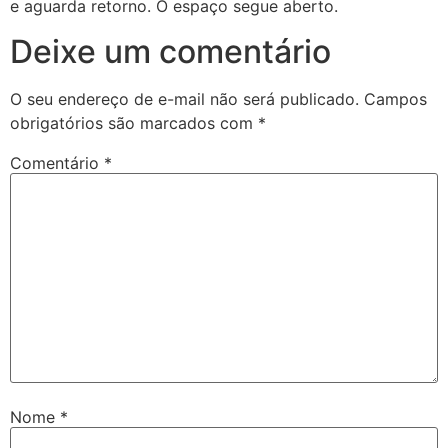
e aguarda retorno. O espaço segue aberto.
Deixe um comentário
O seu endereço de e-mail não será publicado.
Campos
obrigatórios são marcados com
*
Comentário
*
Nome
*