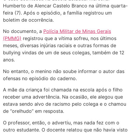
Humberto de Alencar Castelo Branco na última quarta-
feira (7). Após o episódio, a família registrou um
boletim de ocorrência.
No documento, a
Polícia Militar de Minas Gerais
(PMMG)
registrou que a vítima sofreu, nos últimos
meses, diversas injúrias raciais e outras formas de
bullying vindas de um de seus colegas, também de 12
anos.
No entanto, o menino não soube informar o autor das
ofensas no episódio do caderno.
A mãe da criança foi chamada na escola após o filho
receber uma advertência. Na ocasião, ele alegou que
estava sendo alvo de racismo pelo colega e o chamou
de “orelhudo” em resposta.
O professor, então, o advertiu, mas nada fez com o
outro estudante. O docente relatou que não havia visto