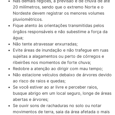
Nas demais regiões, a previsão é de chuva de até
20 milímetros, sendo que o extremo Norte e o
Nordeste devem registrar os menores volumes
pluviométricos.
Fique atento às orientações transmitidas pelos
órgãos responsáveis e não subestime a força da
água;
Não tente atravessar enxurradas;
Evite áreas de inundação e não trafegue em ruas
sujeitas a alagamentos ou perto de córregos e
ribeirões nos momentos de forte chuva;
Redobre a atenção ao dirigir com mau tempo;
Não estacione veículos debaixo de árvores devido
ao risco de raios e quedas;
Se você estiver ao ar livre e perceber raios,
busque abrigo em um local seguro, longe de áreas
abertas e árvores;
Se ouvir sons de rachaduras no solo ou notar
movimentos de terra, saia da área afetada o mais