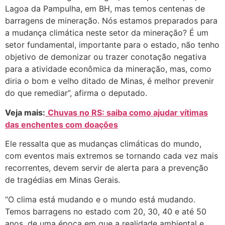
Lagoa da Pampulha, em BH, mas temos centenas de
barragens de mineração. Nós estamos preparados para
a mudança climática neste setor da mineração? É um
setor fundamental, importante para o estado, não tenho
objetivo de demonizar ou trazer conotação negativa
para a atividade econômica da mineração, mas, como
diria o bom e velho ditado de Minas, é melhor prevenir
do que remediar”, afirma o deputado.
Veja mais:
Chuvas no RS: saiba como ajudar vítimas
das enchentes com doações
Ele ressalta que as mudanças climáticas do mundo,
com eventos mais extremos se tornando cada vez mais
recorrentes, devem servir de alerta para a prevenção
de tragédias em Minas Gerais.
“O clima está mudando e o mundo está mudando.
Temos barragens no estado com 20, 30, 40 e até 50
anos, de uma época em que a realidade ambiental e