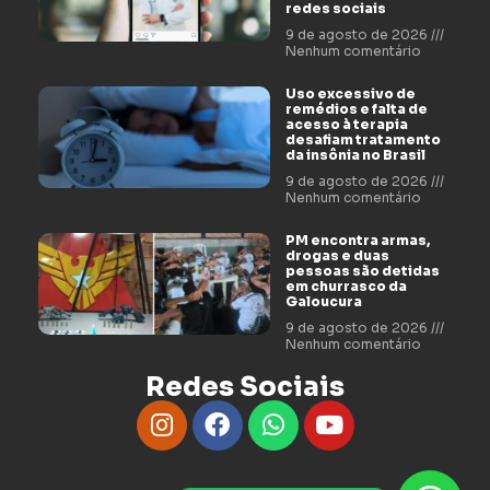
redes sociais
9 de agosto de 2026
Nenhum comentário
Uso excessivo de
remédios e falta de
acesso à terapia
desafiam tratamento
da insônia no Brasil
9 de agosto de 2026
Nenhum comentário
PM encontra armas,
drogas e duas
pessoas são detidas
em churrasco da
Galoucura
9 de agosto de 2026
Nenhum comentário
Redes Sociais