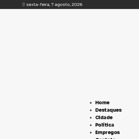
sexta-feira, 7 agosto, 2026
Home
Destaques
Cidade
Política
Empregos