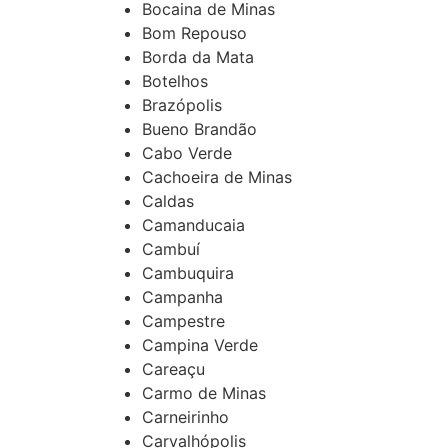
Bocaina de Minas
Bom Repouso
Borda da Mata
Botelhos
Brazópolis
Bueno Brandão
Cabo Verde
Cachoeira de Minas
Caldas
Camanducaia
Cambuí
Cambuquira
Campanha
Campestre
Campina Verde
Careaçu
Carmo de Minas
Carneirinho
Carvalhópolis