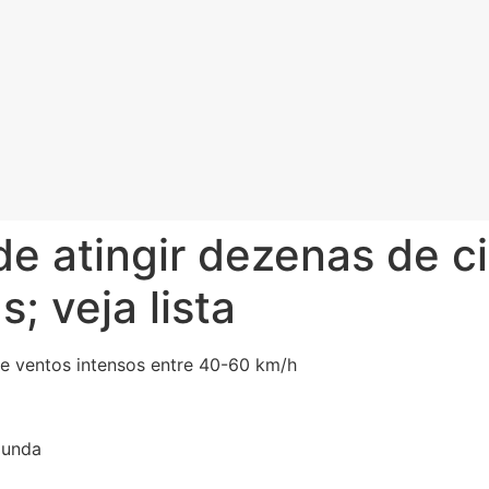
e atingir dezenas de c
; veja lista
 e ventos intensos entre 40-60 km/h
gunda