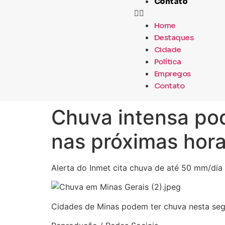
Contato
Home
Destaques
Cidade
Política
Empregos
Contato
Chuva intensa pod
nas próximas horas
Alerta do Inmet cita chuva de até 50 mm/dia
Cidades de Minas podem ter chuva nesta se