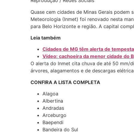
Reprodução / Redes Sociais
Quase cem cidades de Minas Gerais podem ser 
Meteorologia (Inmet) foi renovado nesta man
para Belo Horizonte e região. A capital compl
Leia também
Cidades de MG têm alerta de tempestad
Vídeo: cachoeira da menor cidade do B
O alerta do Inmet cita chuva de até 50 mm/di
árvores, alagamentos e de descargas elétrica
CONFIRA A LISTA COMPLETA
Alagoa
Albertina
Andradas
Arceburgo
Baependi
Bandeira do Sul