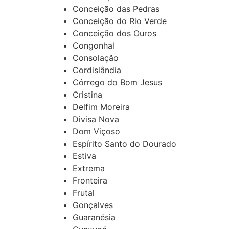
Conceição das Pedras
Conceição do Rio Verde
Conceição dos Ouros
Congonhal
Consolação
Cordislândia
Córrego do Bom Jesus
Cristina
Delfim Moreira
Divisa Nova
Dom Viçoso
Espírito Santo do Dourado
Estiva
Extrema
Fronteira
Frutal
Gonçalves
Guaranésia