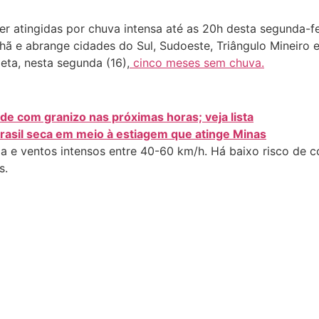
atingidas por chuva intensa até as 20h desta segunda-feir
hã e abrange cidades do Sul, Sudoeste, Triângulo Mineiro 
eta, nesta segunda (16),
cinco meses sem chuva.
e com granizo nas próximas horas; veja lista
rasil seca em meio à estiagem que atinge Minas
a e ventos intensos entre 40-60 km/h. Há baixo risco de co
s.