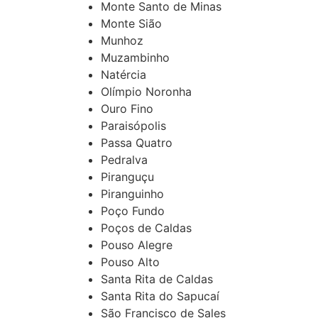
Monte Santo de Minas
Monte Sião
Munhoz
Muzambinho
Natércia
Olímpio Noronha
Ouro Fino
Paraisópolis
Passa Quatro
Pedralva
Piranguçu
Piranguinho
Poço Fundo
Poços de Caldas
Pouso Alegre
Pouso Alto
Santa Rita de Caldas
Santa Rita do Sapucaí
São Francisco de Sales