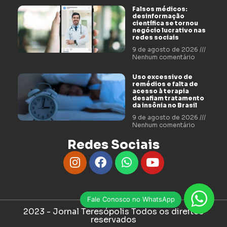
Falsos médicos:
desinformação
científica se tornou
negócio lucrativo nas
redes sociais
9 de agosto de 2026
Nenhum comentário
Uso excessivo de
remédios e falta de
acesso à terapia
desafiam tratamento
da insônia no Brasil
9 de agosto de 2026
Nenhum comentário
Redes Sociais
Fale Conosco no WhatsApp
2023 - Jornal Teresópolis Todos os direitos
reservados