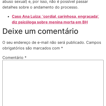
abuso sexual) e, por isso, não é possível passar
detalhes sobre o andamento do processo.
Caso Ana Luiza: ‘cordial, carinhosa, engraçada’,
diz psicóloga sobre menina morta em BH
Deixe um comentário
O seu endereço de e-mail não será publicado.
Campos
obrigatórios são marcados com
*
Comentário
*