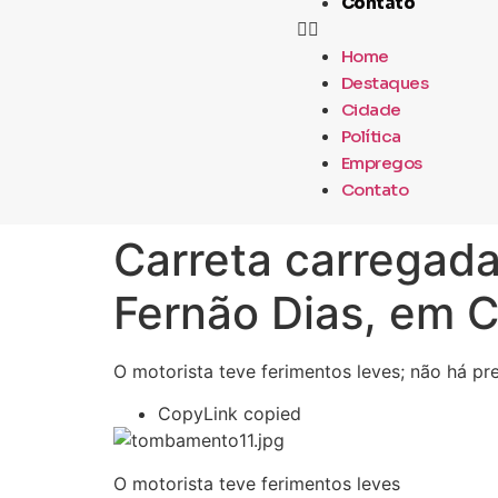
Contato
Home
Destaques
Cidade
Política
Empregos
Contato
Carreta carregada
Fernão Dias, em 
O motorista teve ferimentos leves; não há p
CopyLink copied
O motorista teve ferimentos leves