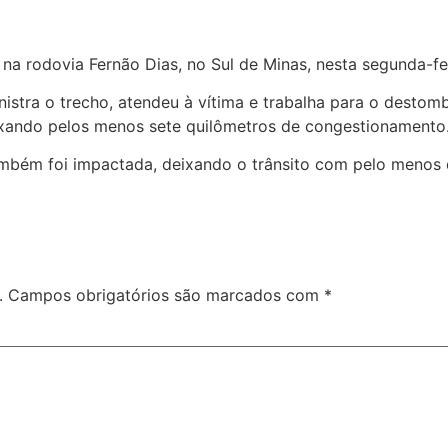
 rodovia Fernão Dias, no Sul de Minas, nesta segunda-feir
nistra o trecho, atendeu à vítima e trabalha para o desto
ixando pelos menos sete quilômetros de congestionamento
mbém foi impactada, deixando o trânsito com pelo menos do
.
Campos obrigatórios são marcados com
*