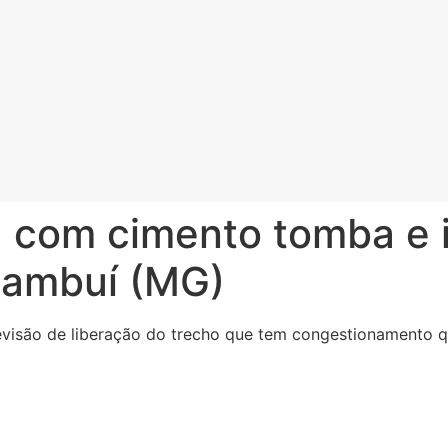
 com cimento tomba e i
Cambuí (MG)
revisão de liberação do trecho que tem congestionamento q