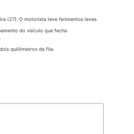
a (27). O motorista teve ferimentos leves.
mbamento do veículo que fecha
.
is quilômetros de fila.