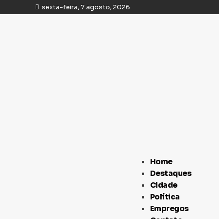
sexta-feira, 7 agosto, 2026
Home
Destaques
Cidade
Política
Empregos