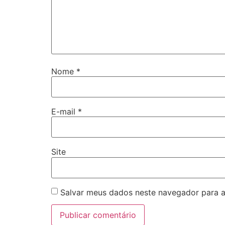
Nome
*
E-mail
*
Site
Salvar meus dados neste navegador para a