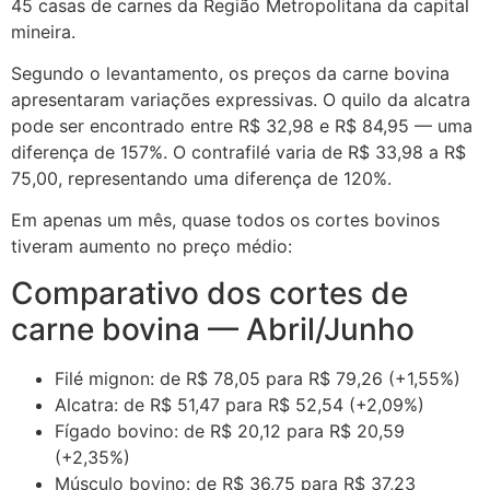
45 casas de carnes da Região Metropolitana da capital
mineira.
Segundo o levantamento, os preços da carne bovina
apresentaram variações expressivas. O quilo da alcatra
pode ser encontrado entre R$ 32,98 e R$ 84,95 — uma
diferença de 157%. O contrafilé varia de R$ 33,98 a R$
75,00, representando uma diferença de 120%.
Em apenas um mês, quase todos os cortes bovinos
tiveram aumento no preço médio:
Comparativo dos cortes de
carne bovina — Abril/Junho
Filé mignon: de R$ 78,05 para R$ 79,26 (+1,55%)
Alcatra: de R$ 51,47 para R$ 52,54 (+2,09%)
Fígado bovino: de R$ 20,12 para R$ 20,59
(+2,35%)
Músculo bovino: de R$ 36,75 para R$ 37,23