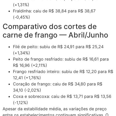
(+1,31%)
Fraldinha: caiu de R$ 38,84 para R$ 38,67
(-0,45%)
Comparativo dos cortes de
carne de frango — Abril/Junho
Filé de peito: subiu de R$ 24,91 para R$ 25,24
(+1,34%)
Peito de frango resfriado: subiu de R$ 16,61 para
R$ 16,96 (+2,11%)
Frango resfriado inteiro: subiu de R$ 12,20 para R$
12,41 (+1,76%)
Coração de frango: caiu de R$ 34,80 para R$
34,10 (-2,02%)
Coxa e sobrecoxa: caiu de R$ 13,71 para R$ 13,56
(-1,12%)
Apesar da estabilidade média, as variações de preço
entre os estabelecimentos continuam significativas. O