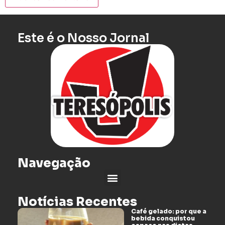
Este é o Nosso Jornal
Navegação
Notícias Recentes
Café gelado: por que a
bebida conquistou