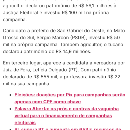
agricultor declarou patrimônio de R$ 56,1 milhões à
Justiça Eleitoral e investiu R$ 100 mil na própria
campanha.
Candidato a prefeito de São Gabriel do Oeste, no Mato
Grosso do Sul, Sergio Marcon (PSDB), investiu R$ 50
mil na própria campanha. Também agricultor, o tucano
declarou patrimônio de R$ 14,9 milhões.
Em terceiro lugar, aparece a candidata a vereadora por
Juiz de Fora, Letícia Delgado (PT). Com patrimônio
declarado de R$ 555 mil, a professora investiu R$ 22
mil na sua campanha.
Eleições: doações por Pix para campanhas serão
apenas com CPF como chave
Palavra Aberta: os prós e contras da vaquinha
virtual para o financiamento de campanhas
eleitorais
PL supera PT e aumenta em 653% recursos do