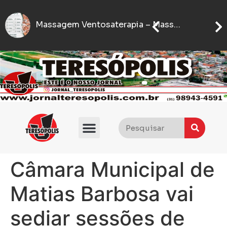
Se
IFMG abre inscrições para processo seletivo com quase 5 mil vagas gratuitas
Flávio Bolsonaro anuncia quem será seu vice nas eleições presidenciais de 2026
Câmara Municipal de
Matias Barbosa vai
sediar sessões de