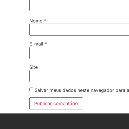
Nome
*
E-mail
*
Site
Salvar meus dados neste navegador para a