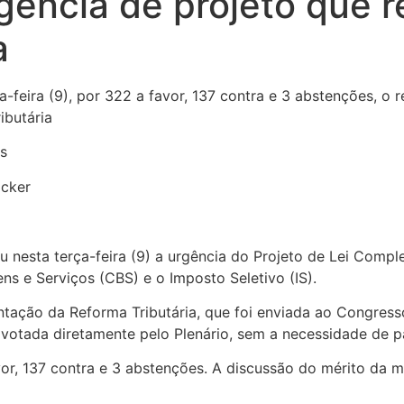
gência de projeto que 
a
eira (9), por 322 a favor, 137 contra e 3 abstenções, o r
ibutária
acker
nesta terça-feira (9) a urgência do Projeto de Lei Compl
ens e Serviços (CBS) e o Imposto Seletivo (IS).
tação da Reforma Tributária, que foi enviada ao Congress
 votada diretamente pelo Plenário, sem a necessidade de p
r, 137 contra e 3 abstenções. A discussão do mérito da ma