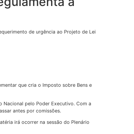
regulamenta a
equerimento de urgência ao Projeto de Lei
ementar que cria o Imposto sobre Bens e
o Nacional pelo Poder Executivo. Com a
assar antes por comissões.
téria irá ocorrer na sessão do Plenário