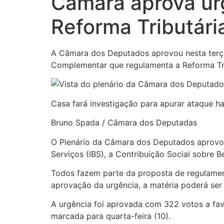
Câmara aprova ur
Reforma Tributári
A Câmara dos Deputados aprovou nesta terça-f
Complementar que regulamenta a Reforma Tr
Casa fará investigação para apurar ataque h
Bruno Spada / Câmara dos Deputadas
O Plenário da Câmara dos Deputados aprovou 
Serviços (IBS), a Contribuição Social sobre B
Todos fazem parte da proposta de regulamen
aprovação da urgência, a matéria poderá ser
A urgência foi aprovada com 322 votos a favo
marcada para quarta-feira (10).