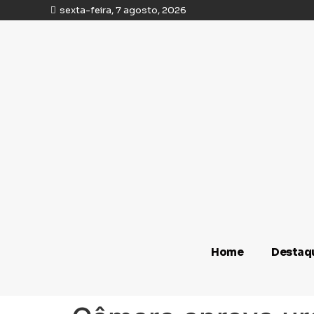
sexta-feira, 7 agosto, 2026
Home
Destaq