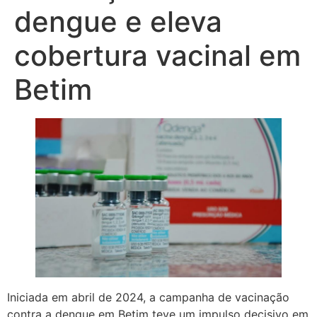
dengue e eleva
cobertura vacinal em
Betim
Iniciada em abril de 2024, a campanha de vacinação
contra a dengue em Betim teve um impulso decisivo em