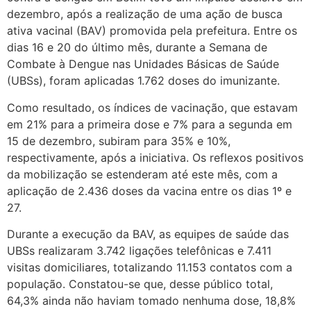
dezembro, após a realização de uma ação de busca
ativa vacinal (BAV) promovida pela prefeitura. Entre os
dias 16 e 20 do último mês, durante a Semana de
Combate à Dengue nas Unidades Básicas de Saúde
(UBSs), foram aplicadas 1.762 doses do imunizante.
Como resultado, os índices de vacinação, que estavam
em 21% para a primeira dose e 7% para a segunda em
15 de dezembro, subiram para 35% e 10%,
respectivamente, após a iniciativa. Os reflexos positivos
da mobilização se estenderam até este mês, com a
aplicação de 2.436 doses da vacina entre os dias 1º e
27.
Durante a execução da BAV, as equipes de saúde das
UBSs realizaram 3.742 ligações telefônicas e 7.411
visitas domiciliares, totalizando 11.153 contatos com a
população. Constatou-se que, desse público total,
64,3% ainda não haviam tomado nenhuma dose, 18,8%