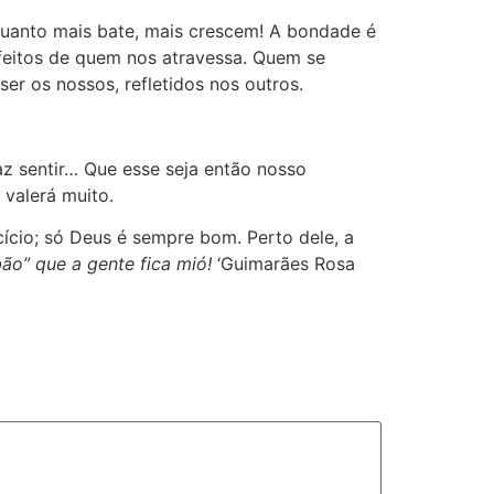
quanto mais bate, mais crescem! A bondade é
efeitos de quem nos atravessa. Quem se
er os nossos, refletidos nos outros.
z sentir… Que esse seja então nosso
 valerá muito.
io; só Deus é sempre bom. Perto dele, a
ão” que a gente fica mió!
‘Guimarães Rosa