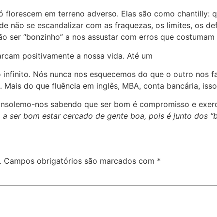
ó florescem em terreno adverso. Elas são como chantilly: 
e não se escandalizar com as fraquezas, os limites, os d
não ser “bonzinho” a nos assustar com erros que costumam s
rcam positivamente a nossa vida. Até um
infinito. Nós nunca nos esquecemos do que o outro nos fa
Mais do que fluência em inglês, MBA, conta bancária, isso
solemo-nos sabendo que ser bom é compromisso e exercíc
a a ser bom estar cercado de gente boa, pois é junto dos “b
.
Campos obrigatórios são marcados com
*