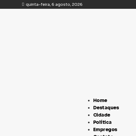
quinta-feira, 6 agosto, 2026
Home
Destaques
Cidade
Política
Empregos