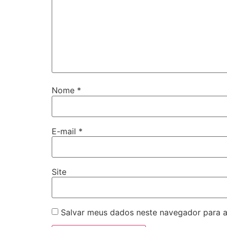
Nome
*
E-mail
*
Site
Salvar meus dados neste navegador para a