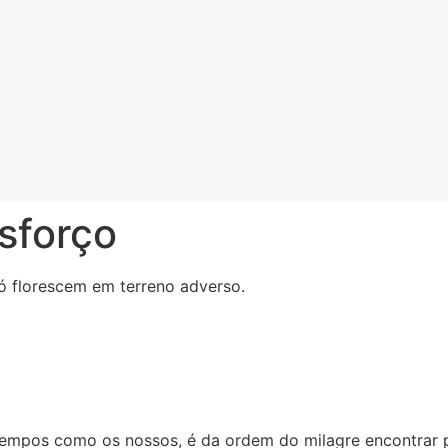
sforço
ó florescem em terreno adverso.
tempos como os nossos, é da ordem do milagre encontrar p