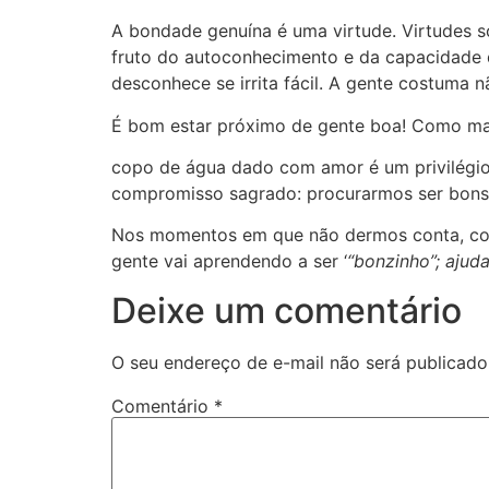
A bondade genuína é uma virtude. Virtudes s
fruto do autoconhecimento e da capacidade d
desconhece se irrita fácil. A gente costuma 
É bom estar próximo de gente boa! Como ma
copo de água dado com amor é um privilégio 
compromisso sagrado: procurarmos ser bons. 
Nos momentos em que não dermos conta, con
gente vai aprendendo a ser ‘
“bonzinho”; ajud
Deixe um comentário
O seu endereço de e-mail não será publicado
Comentário
*