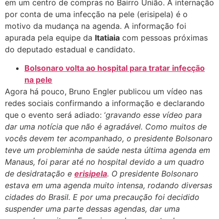
em um centro de compras no Bairro União. A internação
por conta de uma infecção na pele (erisipela) é o
motivo da mudança na agenda. A informação foi
apurada pela equipe da
Itatiaia
com pessoas próximas
do deputado estadual e candidato.
Bolsonaro volta ao hospital para tratar infecção
na pele
Agora há pouco, Bruno Engler publicou um vídeo nas
redes sociais confirmando a informação e declarando
que o evento será adiado: ‘
gravando esse vídeo para
dar uma notícia que não é agradável. Como muitos de
vocês devem ter acompanhado, o presidente Bolsonaro
teve um probleminha de saúde nesta última agenda em
Manaus, foi parar até no hospital devido a um quadro
de desidratação e
erisipela
. O presidente Bolsonaro
estava em uma agenda muito intensa, rodando diversas
cidades do Brasil. E por uma precaução foi decidido
suspender uma parte dessas agendas, dar uma