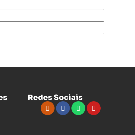
es
Redes Sociais