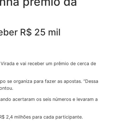
nha prêmio da
eber R$ 25 mil
Virada e vai receber um prêmio de cerca de
po se organiza para fazer as apostas. “Dessa
ontou.
uando acertaram os seis números e levaram a
$ 2,4 milhões para cada participante.