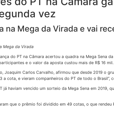
res do PT na Câmara ga
segunda vez
 na Mega da Virada e vai rec
a Mega da Virada
rança do PT na Câmara acertou a quadra na Mega Sena da 
rticipantes e o valor da aposta custou mais de R$ 16 mil.
o, Joaquim Carlos Carvalho, afirmou que desde 2019 o gru
3 a cota, e vieram companheiros do PT de todo o Brasil”, c
 PT já haviam vencido um sorteio da Mega Sena em 2019, q
ram que o prêmio foi dividido em 49 cotas, o que rendeu R