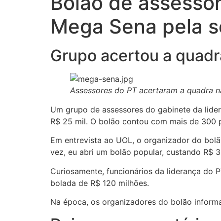
Bolão de assesso
Mega Sena pela 
Grupo acertou a quadra
Assessores do PT acertaram a quadra n
Um grupo de assessores do gabinete da lide
R$ 25 mil. O bolão contou com mais de 300 pa
Em entrevista ao UOL, o organizador do bolã
vez, eu abri um bolão popular, custando R$ 3
Curiosamente, funcionários da liderança do
bolada de R$ 120 milhões.
Na época, os organizadores do bolão informa