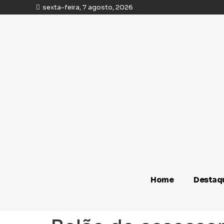
sexta-feira, 7 agosto, 2026
Home
Destaq