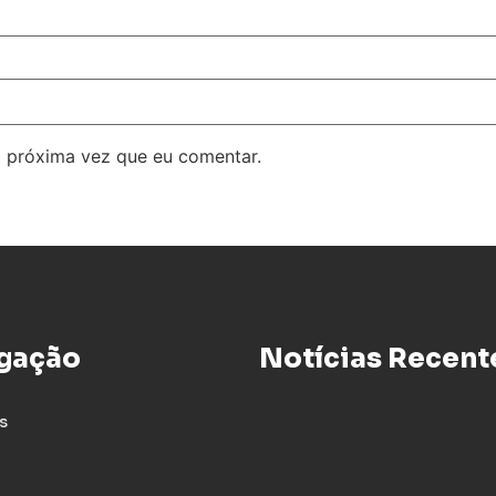
 próxima vez que eu comentar.
gação
Notícias Recent
s