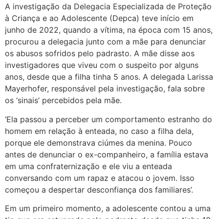
A investigação da Delegacia Especializada de Proteção
à Criança e ao Adolescente (Depca) teve início em
junho de 2022, quando a vítima, na época com 15 anos,
procurou a delegacia junto com a mãe para denunciar
os abusos sofridos pelo padrasto. A mãe disse aos
investigadores que viveu com o suspeito por alguns
anos, desde que a filha tinha 5 anos. A delegada Larissa
Mayerhofer, responsável pela investigação, fala sobre
os ‘sinais’ percebidos pela mãe.
‘Ela passou a perceber um comportamento estranho do
homem em relação à enteada, no caso a filha dela,
porque ele demonstrava ciúmes da menina. Pouco
antes de denunciar o ex-companheiro, a família estava
em uma confraternização e ele viu a enteada
conversando com um rapaz e atacou o jovem. Isso
começou a despertar desconfiança dos familiares’.
Em um primeiro momento, a adolescente contou a uma