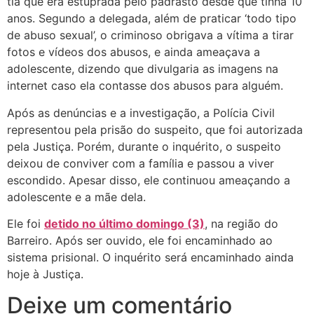
tia que era estuprada pelo padrasto desde que tinha 10
anos. Segundo a delegada, além de praticar ‘todo tipo
de abuso sexual’, o criminoso obrigava a vítima a tirar
fotos e vídeos dos abusos, e ainda ameaçava a
adolescente, dizendo que divulgaria as imagens na
internet caso ela contasse dos abusos para alguém.
Após as denúncias e a investigação, a Polícia Civil
representou pela prisão do suspeito, que foi autorizada
pela Justiça. Porém, durante o inquérito, o suspeito
deixou de conviver com a família e passou a viver
escondido. Apesar disso, ele continuou ameaçando a
adolescente e a mãe dela.
Ele foi
detido no último domingo (3)
, na região do
Barreiro. Após ser ouvido, ele foi encaminhado ao
sistema prisional. O inquérito será encaminhado ainda
hoje à Justiça.
Deixe um comentário