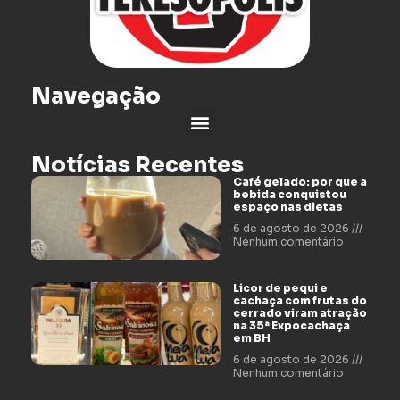
Navegação
Notícias Recentes
Café gelado: por que a
bebida conquistou
espaço nas dietas
6 de agosto de 2026
Nenhum comentário
Licor de pequi e
cachaça com frutas do
cerrado viram atração
na 35ª Expocachaça
em BH
6 de agosto de 2026
Nenhum comentário