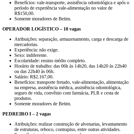
Benefícios: vale-transporte, assistência odontológica e após o
período de experiência vale-alimentação no valor de
R$150,00.
Somente moradores de Betim.
OPERADOR LOGÍSTICO – 18 vagas
Atribuições: separação, armazenamento, carga e descarga de
mercadorias.
Experiência: não exige.
Sexo: indiferente.
Escolaridade: ensino médio completo.
Horário de trabalho: das 06h às 14h20, das 14h20 às 22h40
ou das 22h40 às 06h.
Salário: R$2.167,00.
Benefícios: transporte fretado, vale-alimentação, alimentação
na empresa, assistência médica, assistência odontológica,
seguro de vida, convênio com farmácia, PLR e cesta de
produtos.
Somente moradores de Betim.
PEDREIRO I – 2 vagas
Atribuições: realizar construção de alvenarias, levantamento
de estruturas, reboco, contrapiso, entre outras atividades.