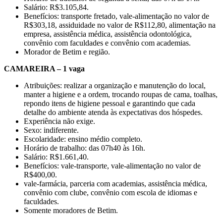
Salário: R$3.105,84.
Benefícios: transporte fretado, vale-alimentação no valor de
R$303,18, assiduidade no valor de R$112,80, alimentação na
empresa, assistência médica, assistência odontológica,
convênio com faculdades e convênio com academias.
Morador de Betim e região.
CAMAREIRA – 1 vaga
Atribuições: realizar a organização e manutenção do local,
manter a higiene e a ordem, trocando roupas de cama, toalhas,
repondo itens de higiene pessoal e garantindo que cada
detalhe do ambiente atenda às expectativas dos hóspedes.
Experiência não exige.
Sexo: indiferente.
Escolaridade: ensino médio completo.
Horário de trabalho: das 07h40 às 16h.
Salário: R$1.661,40.
Benefícios: vale-transporte, vale-alimentação no valor de
R$400,00.
vale-farmácia, parceria com academias, assistência médica,
convênio com clube, convênio com escola de idiomas e
faculdades.
Somente moradores de Betim.