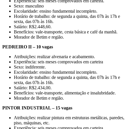
Experiência: seis meses comprovados em carteira.
Sexo: masculino
Escolaridade: ensino fundamental incompleto.
Horário de trabalho: de segunda a quinta, das 07h às 17h e
sexta, das 07h às 16h.
Salário: R$2.448,60.
Benefícios: vale-transporte, cesta básica e café da manhã.
Morador de Betim e região.
PEDREIRO II – 10 vagas
Atribuições: realizar alvenaria e acabamento.
Experiência: seis meses comprovados em carteira
Sexo: indiferente.
Escolaridade: ensino fundamental incompleto.
Horário de trabalho: de segunda a quinta, das 07h às 17h e
sexta, das 07h às 16h.
Salário: R$2.434,00.
Benefícios: vale-transporte, alimentação e insalubridade.
Morador de Betim e região.
PINTOR INDUSTRIAL – 15 vagas
Atribuições: realizar pintura em estruturas metálicas, paredes,
piso, máquinas, etc.
Experiência: seis meses comprovados em carteira.