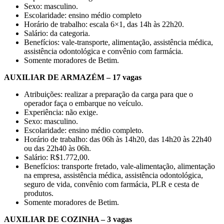
Sexo: masculino.
Escolaridade: ensino médio completo
Horário de trabalho: escala 6×1, das 14h às 22h20.
Salário: da categoria.
Benefícios: vale-transporte, alimentação, assistência médica,
assistência odontológica e convênio com farmácia.
Somente moradores de Betim.
AUXILIAR DE ARMAZÉM – 17 vagas
Atribuições: realizar a preparação da carga para que o
operador faça o embarque no veículo.
Experiência: não exige.
Sexo: masculino.
Escolaridade: ensino médio completo.
Horário de trabalho: das 06h às 14h20, das 14h20 às 22h40
ou das 22h40 às 06h.
Salário: R$1.772,00.
Benefícios: transporte fretado, vale-alimentação, alimentação
na empresa, assistência médica, assistência odontológica,
seguro de vida, convênio com farmácia, PLR e cesta de
produtos.
Somente moradores de Betim.
AUXILIAR DE COZINHA – 3 vagas