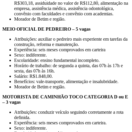
R$303,18, assiduidade no valor de R$112,80, alimentação na
empresa, assistência médica, assistência odontológica,
convênio com faculdades e convênio com academias.
Morador de Betim e região.
MEIO OFICIAL DE PEDREIRO – 5 vagas
Atribuições: auxiliar o pedreiro mais experiente em tarefas da
construção, reforma e manutenção.
Experiência: seis meses comprovados em carteira
Sexo: indiferente.
Escolaridade: ensino fundamental incompleto.
Horário de trabalho: de segunda a quinta, das 07h às 17h e
sexta, das 07h às 16h.
Salário: R$1.848,00.
Benefícios: vale-transporte, alimentação e insalubridade.
Morador de Betim e região.
MOTORISTA DE CAMINHÃO TOCO CATEGORIA D ou E
– 3 vagas
Atribuições: conduzir veículo seguindo corretamente a rota
definida.
Experiência: seis meses comprovados em carteira.
Sexo: indiferente.