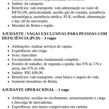
Salário: da categoria.
Benefícios: vale-transporte, vale-alimentação no valor de
R$765,00, periculosidade, auxílio gás de cozinha, assistência
odontológica, assistência médica, PLR, wellhub, alimentação
e day off de aniversário.
Morador de Betim e região.
AJUDANTE / VAGAS EXCLUSIVAS PARA PESSOAS COM
DEFICIÊNCIA (PCD) – 3 vagas
Atribuições: realizar serviços de capina.
Experiência: não exige.
Sexo: masculino
Escolaridade: ensino fundamental completo.
Horário de trabalho: de segunda a quinta, das 07h às 17h e
sexta, das 07h às 16h.
Salário: R$1.606,00.
Benefícios: vale-transporte, cesta básica e seguro de vida.
Somente moradores de Betim.
AJUDANTE OPERACIONAL – 1 vaga
Atribuições: auxiliar no recebimento, armazenamento e carga
e descarga de mercadorias.
Experiência: seis meses comprovados em carteira.