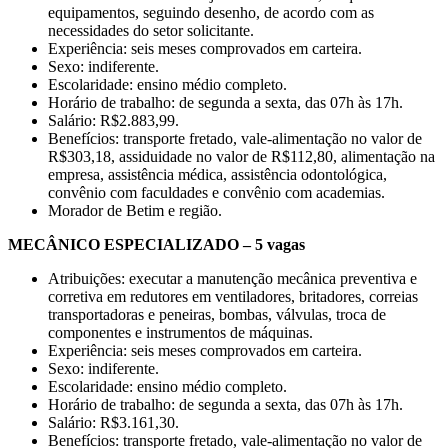
equipamentos, seguindo desenho, de acordo com as
necessidades do setor solicitante.
Experiência: seis meses comprovados em carteira.
Sexo: indiferente.
Escolaridade: ensino médio completo.
Horário de trabalho: de segunda a sexta, das 07h às 17h.
Salário: R$2.883,99.
Benefícios: transporte fretado, vale-alimentação no valor de
R$303,18, assiduidade no valor de R$112,80, alimentação na
empresa, assistência médica, assistência odontológica,
convênio com faculdades e convênio com academias.
Morador de Betim e região.
MECÂNICO ESPECIALIZADO – 5 vagas
Atribuições: executar a manutenção mecânica preventiva e
corretiva em redutores em ventiladores, britadores, correias
transportadoras e peneiras, bombas, válvulas, troca de
componentes e instrumentos de máquinas.
Experiência: seis meses comprovados em carteira.
Sexo: indiferente.
Escolaridade: ensino médio completo.
Horário de trabalho: de segunda a sexta, das 07h às 17h.
Salário: R$3.161,30.
Benefícios: transporte fretado, vale-alimentação no valor de