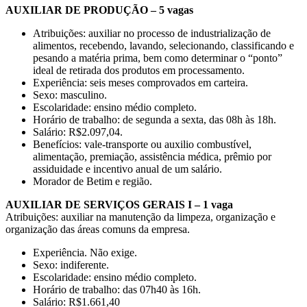
AUXILIAR DE PRODUÇÃO – 5 vagas
Atribuições: auxiliar no processo de industrialização de
alimentos, recebendo, lavando, selecionando, classificando e
pesando a matéria prima, bem como determinar o “ponto”
ideal de retirada dos produtos em processamento.
Experiência: seis meses comprovados em carteira.
Sexo: masculino.
Escolaridade: ensino médio completo.
Horário de trabalho: de segunda a sexta, das 08h às 18h.
Salário: R$2.097,04.
Benefícios: vale-transporte ou auxilio combustível,
alimentação, premiação, assistência médica, prêmio por
assiduidade e incentivo anual de um salário.
Morador de Betim e região.
AUXILIAR DE SERVIÇOS GERAIS I – 1 vaga
Atribuições: auxiliar na manutenção da limpeza, organização e
organização das áreas comuns da empresa.
Experiência. Não exige.
Sexo: indiferente.
Escolaridade: ensino médio completo.
Horário de trabalho: das 07h40 às 16h.
Salário: R$1.661,40