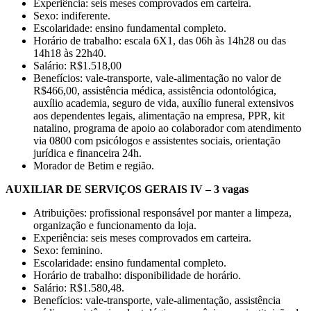
Experiência: seis meses comprovados em carteira.
Sexo: indiferente.
Escolaridade: ensino fundamental completo.
Horário de trabalho: escala 6X1, das 06h às 14h28 ou das
14h18 às 22h40.
Salário: R$1.518,00
Benefícios: vale-transporte, vale-alimentação no valor de
R$466,00, assistência médica, assistência odontológica,
auxílio academia, seguro de vida, auxílio funeral extensivos
aos dependentes legais, alimentação na empresa, PPR, kit
natalino, programa de apoio ao colaborador com atendimento
via 0800 com psicólogos e assistentes sociais, orientação
jurídica e financeira 24h.
Morador de Betim e região.
AUXILIAR DE SERVIÇOS GERAIS IV – 3 vagas
Atribuições: profissional responsável por manter a limpeza,
organização e funcionamento da loja.
Experiência: seis meses comprovados em carteira.
Sexo: feminino.
Escolaridade: ensino fundamental completo.
Horário de trabalho: disponibilidade de horário.
Salário: R$1.580,48.
Benefícios: vale-transporte, vale-alimentação, assistência