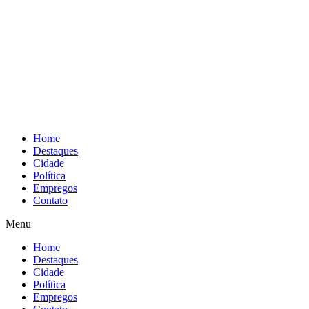
Home
Destaques
Cidade
Política
Empregos
Contato
Menu
Home
Destaques
Cidade
Política
Empregos