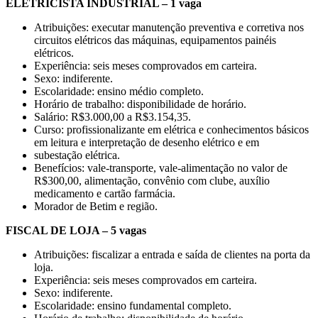
ELETRICISTA INDUSTRIAL – 1 vaga
Atribuições: executar manutenção preventiva e corretiva nos
circuitos elétricos das máquinas, equipamentos painéis
elétricos.
Experiência: seis meses comprovados em carteira.
Sexo: indiferente.
Escolaridade: ensino médio completo.
Horário de trabalho: disponibilidade de horário.
Salário: R$3.000,00 a R$3.154,35.
Curso: profissionalizante em elétrica e conhecimentos básicos
em leitura e interpretação de desenho elétrico e em
subestação elétrica.
Benefícios: vale-transporte, vale-alimentação no valor de
R$300,00, alimentação, convênio com clube, auxílio
medicamento e cartão farmácia.
Morador de Betim e região.
FISCAL DE LOJA – 5 vagas
Atribuições: fiscalizar a entrada e saída de clientes na porta da
loja.
Experiência: seis meses comprovados em carteira.
Sexo: indiferente.
Escolaridade: ensino fundamental completo.