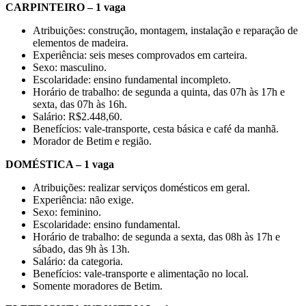
CARPINTEIRO – 1 vaga
Atribuições: construção, montagem, instalação e reparação de
elementos de madeira.
Experiência: seis meses comprovados em carteira.
Sexo: masculino.
Escolaridade: ensino fundamental incompleto.
Horário de trabalho: de segunda a quinta, das 07h às 17h e
sexta, das 07h às 16h.
Salário: R$2.448,60.
Benefícios: vale-transporte, cesta básica e café da manhã.
Morador de Betim e região.
DOMÉSTICA – 1 vaga
Atribuições: realizar serviços domésticos em geral.
Experiência: não exige.
Sexo: feminino.
Escolaridade: ensino fundamental.
Horário de trabalho: de segunda a sexta, das 08h às 17h e
sábado, das 9h às 13h.
Salário: da categoria.
Benefícios: vale-transporte e alimentação no local.
Somente moradores de Betim.