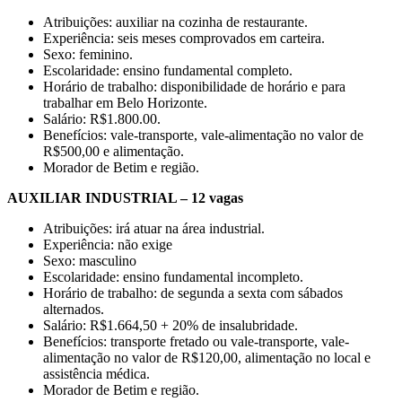
Atribuições: auxiliar na cozinha de restaurante.
Experiência: seis meses comprovados em carteira.
Sexo: feminino.
Escolaridade: ensino fundamental completo.
Horário de trabalho: disponibilidade de horário e para
trabalhar em Belo Horizonte.
Salário: R$1.800.00.
Benefícios: vale-transporte, vale-alimentação no valor de
R$500,00 e alimentação.
Morador de Betim e região.
AUXILIAR INDUSTRIAL – 12 vagas
Atribuições: irá atuar na área industrial.
Experiência: não exige
Sexo: masculino
Escolaridade: ensino fundamental incompleto.
Horário de trabalho: de segunda a sexta com sábados
alternados.
Salário: R$1.664,50 + 20% de insalubridade.
Benefícios: transporte fretado ou vale-transporte, vale-
alimentação no valor de R$120,00, alimentação no local e
assistência médica.
Morador de Betim e região.