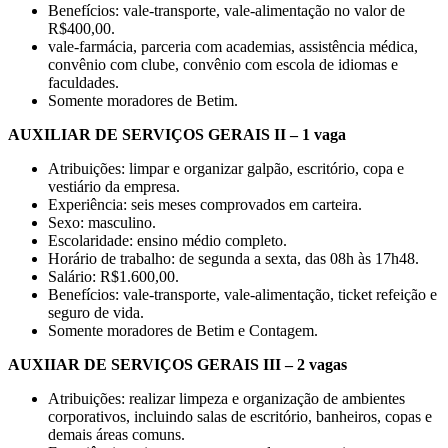
Benefícios: vale-transporte, vale-alimentação no valor de
R$400,00.
vale-farmácia, parceria com academias, assistência médica,
convênio com clube, convênio com escola de idiomas e
faculdades.
Somente moradores de Betim.
AUXILIAR DE SERVIÇOS GERAIS II – 1 vaga
Atribuições: limpar e organizar galpão, escritório, copa e
vestiário da empresa.
Experiência: seis meses comprovados em carteira.
Sexo: masculino.
Escolaridade: ensino médio completo.
Horário de trabalho: de segunda a sexta, das 08h às 17h48.
Salário: R$1.600,00.
Benefícios: vale-transporte, vale-alimentação, ticket refeição e
seguro de vida.
Somente moradores de Betim e Contagem.
AUXIIAR DE SERVIÇOS GERAIS III – 2 vagas
Atribuições: realizar limpeza e organização de ambientes
corporativos, incluindo salas de escritório, banheiros, copas e
demais áreas comuns.