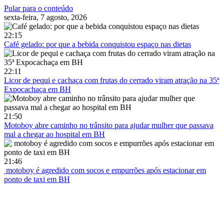
Pular para o conteúdo
sexta-feira, 7 agosto, 2026
22:15
Café gelado: por que a bebida conquistou espaço nas dietas
22:11
Licor de pequi e cachaça com frutas do cerrado viram atração na 35ª
Expocachaça em BH
21:50
Motoboy abre caminho no trânsito para ajudar mulher que passava
mal a chegar ao hospital em BH
21:46
motoboy é agredido com socos e empurrões após estacionar em
ponto de taxi em BH