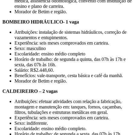
médica, assistência odontológica, convênio com instituição de
ensino e plano de carreira.
Morador de Betim e região.
BOMBEIRO HIDRÁULICO- 1 vaga
Atribuições: instalação de sistemas hidráulicos, correção de
vazamentos e entupimentos.
Experiência: seis meses comprovados em carteira.
Sexo: masculino
Escolaridade: ensino médio completo
Horário de trabalho: de segunda a quinta, das 07h às 17h e
sexta, das 07h às 16h.
Salário: R$2.448,60.
Benefícios: vale-transporte, cesta básica e café da manhã.
Morador de Betim e região.
CALDEIREIRO – 2 vagas
Atribuições: efetuar atividades com relação a fabricação,
montagem e manutenção em: tanques, fornos, caçambas,
filtros, tubulações e estruturas metálicas em geral.
Experiência: seis meses comprovados em carteira.
Sexo: indiferente.
Escolaridade: ensino médio completo.
Horário de trabalho: de segunda a sexta, das 07h às 17h.