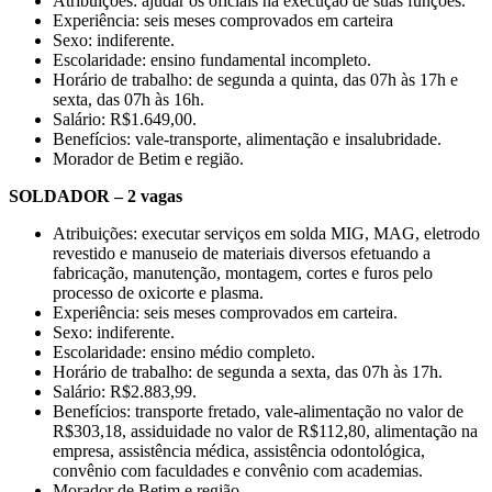
Atribuições: ajudar os oficiais na execução de suas funções.
Experiência: seis meses comprovados em carteira
Sexo: indiferente.
Escolaridade: ensino fundamental incompleto.
Horário de trabalho: de segunda a quinta, das 07h às 17h e
sexta, das 07h às 16h.
Salário: R$1.649,00.
Benefícios: vale-transporte, alimentação e insalubridade.
Morador de Betim e região.
SOLDADOR – 2 vagas
Atribuições: executar serviços em solda MIG, MAG, eletrodo
revestido e manuseio de materiais diversos efetuando a
fabricação, manutenção, montagem, cortes e furos pelo
processo de oxicorte e plasma.
Experiência: seis meses comprovados em carteira.
Sexo: indiferente.
Escolaridade: ensino médio completo.
Horário de trabalho: de segunda a sexta, das 07h às 17h.
Salário: R$2.883,99.
Benefícios: transporte fretado, vale-alimentação no valor de
R$303,18, assiduidade no valor de R$112,80, alimentação na
empresa, assistência médica, assistência odontológica,
convênio com faculdades e convênio com academias.
Morador de Betim e região