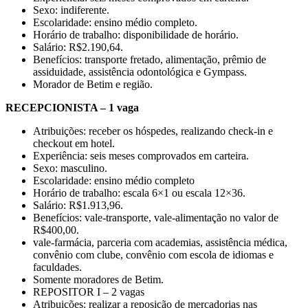
Sexo: indiferente.
Escolaridade: ensino médio completo.
Horário de trabalho: disponibilidade de horário.
Salário: R$2.190,64.
Benefícios: transporte fretado, alimentação, prêmio de
assiduidade, assistência odontológica e Gympass.
Morador de Betim e região.
RECEPCIONISTA – 1 vaga
Atribuições: receber os hóspedes, realizando check-in e
checkout em hotel.
Experiência: seis meses comprovados em carteira.
Sexo: masculino.
Escolaridade: ensino médio completo
Horário de trabalho: escala 6×1 ou escala 12×36.
Salário: R$1.913,96.
Benefícios: vale-transporte, vale-alimentação no valor de
R$400,00.
vale-farmácia, parceria com academias, assistência médica,
convênio com clube, convênio com escola de idiomas e
faculdades.
Somente moradores de Betim.
REPOSITOR I – 2 vagas
Atribuições: realizar a reposição de mercadorias nas