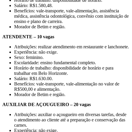
Horário de trabalho: disponibilidade de horário.
Salário: R$1.580,48.
Benefícios: vale-transporte, vale-alimentação, assistência
médica, assistência odontológica, convênio com instituição de
ensino e plano de carreira.
Morador de Betim e região.
ATENDENTE – 10 vagas
Atribuições: realizar atendimento em restaurante e lanchonete.
Experiência: não exige.
Sexo: feminino.
Escolaridade: ensino fundamental completo.
Horário de trabalho: disponibilidade de horário e para
trabalhar em Belo Horizonte.
Salário: R$1.630.00.
Benefícios: vale-transporte, vale-alimentação no valor de
R$500,00 e alimentação.
Morador de Betim e região.
AUXILIAR DE AÇOUGUEIRO – 20 vagas
Atribuições: auxiliar o açougueiro em diversas tarefas, desde
o atendimento ao cliente até a preparação e conservação das
carnes.
Experiência: não exige.