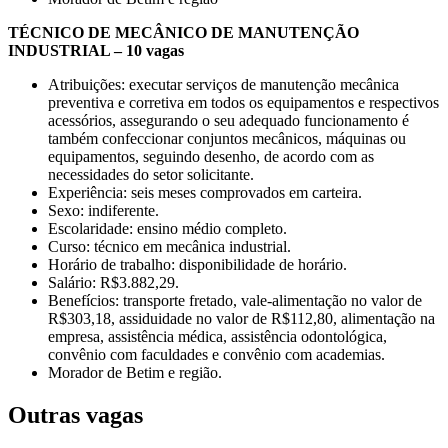
TÉCNICO DE MECÂNICO DE MANUTENÇÃO
INDUSTRIAL – 10 vagas
Atribuições: executar serviços de manutenção mecânica
preventiva e corretiva em todos os equipamentos e respectivos
acessórios, assegurando o seu adequado funcionamento é
também confeccionar conjuntos mecânicos, máquinas ou
equipamentos, seguindo desenho, de acordo com as
necessidades do setor solicitante.
Experiência: seis meses comprovados em carteira.
Sexo: indiferente.
Escolaridade: ensino médio completo.
Curso: técnico em mecânica industrial.
Horário de trabalho: disponibilidade de horário.
Salário: R$3.882,29.
Benefícios: transporte fretado, vale-alimentação no valor de
R$303,18, assiduidade no valor de R$112,80, alimentação na
empresa, assistência médica, assistência odontológica,
convênio com faculdades e convênio com academias.
Morador de Betim e região.
Outras vagas