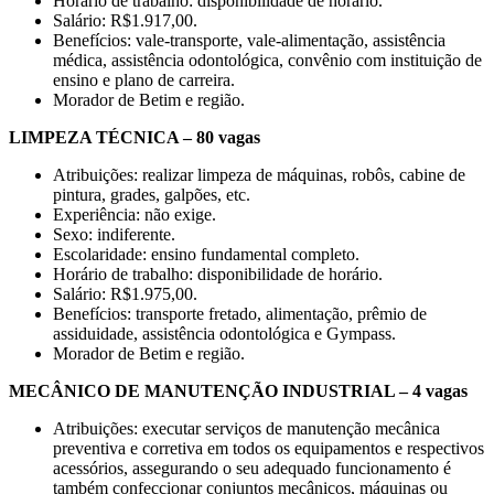
Horário de trabalho: disponibilidade de horário.
Salário: R$1.917,00.
Benefícios: vale-transporte, vale-alimentação, assistência
médica, assistência odontológica, convênio com instituição de
ensino e plano de carreira.
Morador de Betim e região.
LIMPEZA TÉCNICA – 80 vagas
Atribuições: realizar limpeza de máquinas, robôs, cabine de
pintura, grades, galpões, etc.
Experiência: não exige.
Sexo: indiferente.
Escolaridade: ensino fundamental completo.
Horário de trabalho: disponibilidade de horário.
Salário: R$1.975,00.
Benefícios: transporte fretado, alimentação, prêmio de
assiduidade, assistência odontológica e Gympass.
Morador de Betim e região.
MECÂNICO DE MANUTENÇÃO INDUSTRIAL – 4 vagas
Atribuições: executar serviços de manutenção mecânica
preventiva e corretiva em todos os equipamentos e respectivos
acessórios, assegurando o seu adequado funcionamento é
também confeccionar conjuntos mecânicos, máquinas ou