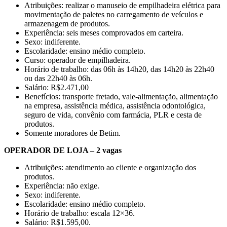
Atribuições: realizar o manuseio de empilhadeira elétrica para
movimentação de paletes no carregamento de veículos e
armazenagem de produtos.
Experiência: seis meses comprovados em carteira.
Sexo: indiferente.
Escolaridade: ensino médio completo.
Curso: operador de empilhadeira.
Horário de trabalho: das 06h às 14h20, das 14h20 às 22h40
ou das 22h40 às 06h.
Salário: R$2.471,00
Benefícios: transporte fretado, vale-alimentação, alimentação
na empresa, assistência médica, assistência odontológica,
seguro de vida, convênio com farmácia, PLR e cesta de
produtos.
Somente moradores de Betim.
OPERADOR DE LOJA – 2 vagas
Atribuições: atendimento ao cliente e organização dos
produtos.
Experiência: não exige.
Sexo: indiferente.
Escolaridade: ensino médio completo.
Horário de trabalho: escala 12×36.
Salário: R$1.595,00.