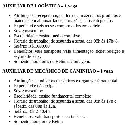
AUXILIAR DE LOGÍSTICA – 1 vaga
Atribuições: recepcionar, conferir e armazenar os produtos e
materiais em almoxarifados, armazéns, silos e depósitos.
Experiência: seis meses comprovados em carteira.
Sexo: masculino.
Escolaridade: ensino médio completo.
Horário de trabalho: de segunda a sexta, das 08h às 17h48.
Salário: R$1.600,00.
Benefícios: vale-transporte, vale-alimentação, ticket refeição e
seguro de vida.
Somente moradores de Betim e Contagem.
AUXILIAR DE MECÂNICO DE CAMINHÃO – 1 vaga
Atribuições: auxiliar os mecânicos e organizar ferramental.
Experiência: não exige.
Sexo: masculino.
Escolaridade: ensino fundamental completo.
Horário de trabalho: de segunda a sexta, das 08h às 17h e
sábado, das 08h às 12h.
Salário: R$1.540,45.
Benefícios: vale-transporte e cesta básica.
Somente morador de Betim.