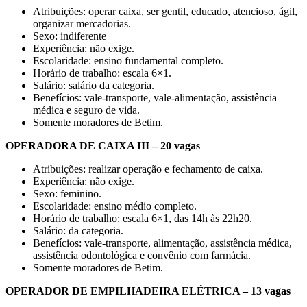
Atribuições: operar caixa, ser gentil, educado, atencioso, ágil,
organizar mercadorias.
Sexo: indiferente
Experiência: não exige.
Escolaridade: ensino fundamental completo.
Horário de trabalho: escala 6×1.
Salário: salário da categoria.
Benefícios: vale-transporte, vale-alimentação, assistência
médica e seguro de vida.
Somente moradores de Betim.
OPERADORA DE CAIXA III – 20 vagas
Atribuições: realizar operação e fechamento de caixa.
Experiência: não exige.
Sexo: feminino.
Escolaridade: ensino médio completo.
Horário de trabalho: escala 6×1, das 14h às 22h20.
Salário: da categoria.
Benefícios: vale-transporte, alimentação, assistência médica,
assistência odontológica e convênio com farmácia.
Somente moradores de Betim.
OPERADOR DE EMPILHADEIRA ELÉTRICA – 13 vagas