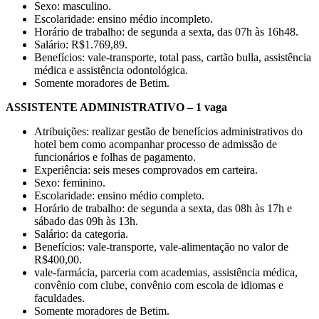
Sexo: masculino.
Escolaridade: ensino médio incompleto.
Horário de trabalho: de segunda a sexta, das 07h às 16h48.
Salário: R$1.769,89.
Benefícios: vale-transporte, total pass, cartão bulla, assistência
médica e assistência odontológica.
Somente moradores de Betim.
ASSISTENTE ADMINISTRATIVO – 1 vaga
Atribuições: realizar gestão de benefícios administrativos do
hotel bem como acompanhar processo de admissão de
funcionários e folhas de pagamento.
Experiência: seis meses comprovados em carteira.
Sexo: feminino.
Escolaridade: ensino médio completo.
Horário de trabalho: de segunda a sexta, das 08h às 17h e
sábado das 09h às 13h.
Salário: da categoria.
Benefícios: vale-transporte, vale-alimentação no valor de
R$400,00.
vale-farmácia, parceria com academias, assistência médica,
convênio com clube, convênio com escola de idiomas e
faculdades.
Somente moradores de Betim.