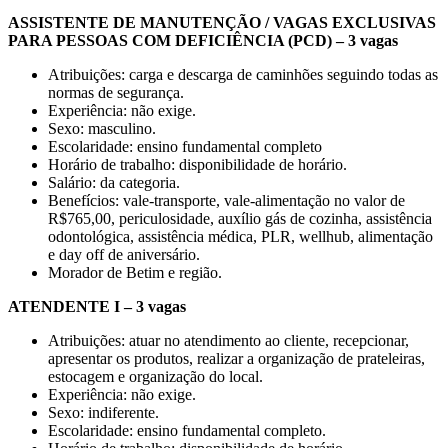
ASSISTENTE DE MANUTENÇÃO / VAGAS EXCLUSIVAS
PARA PESSOAS COM DEFICIÊNCIA (PCD) – 3 vagas
Atribuições: carga e descarga de caminhões seguindo todas as
normas de segurança.
Experiência: não exige.
Sexo: masculino.
Escolaridade: ensino fundamental completo
Horário de trabalho: disponibilidade de horário.
Salário: da categoria.
Benefícios: vale-transporte, vale-alimentação no valor de
R$765,00, periculosidade, auxílio gás de cozinha, assistência
odontológica, assistência médica, PLR, wellhub, alimentação
e day off de aniversário.
Morador de Betim e região.
ATENDENTE I – 3 vagas
Atribuições: atuar no atendimento ao cliente, recepcionar,
apresentar os produtos, realizar a organização de prateleiras,
estocagem e organização do local.
Experiência: não exige.
Sexo: indiferente.
Escolaridade: ensino fundamental completo.