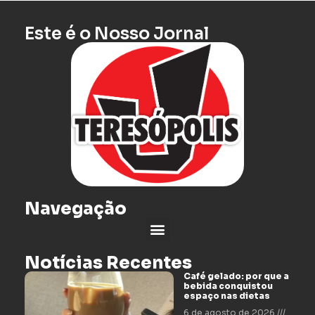
Este é o Nosso Jornal
Navegação
Notícias Recentes
Café gelado: por que a
bebida conquistou
espaço nas dietas
6 de agosto de 2026