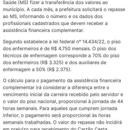
Saúde (MS) fizer a transferência dos valores ao
município. A cada mês, a prefeitura solicitará o repasse
ao MS, informando o número e os dados dos
profissionais cadastrados que devem receber a
assistência financeira complementar.
Segundo estabelece a lei federal n° 14.434/22, o piso
dos enfermeiros é de R$ 4.750 mensais. O piso dos
técnicos de enfermagem corresponde a 70% do piso
dos enfermeiros (R$ 3.325) e dos auxiliares de
enfermagem a 50% (R$ 2.375).
O cálculo para o pagamento da assistência financeira
complementar irá considerar a diferença entre o
vencimento inicial da carreira recebido pelo servidor e
o valor do piso nacional, proporcional à jornada de 44
horas semanais. Para aqueles que cumprem jornada
inferior, o pagamento será proporcional às horas
semanais trabalhadas. O valor do repasse não incidirá
em prejuízo para recebimento do Cartão Cesta