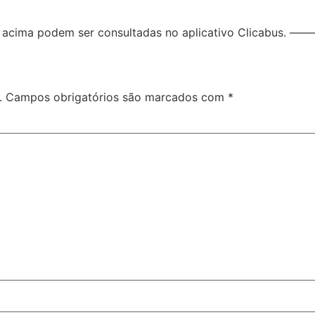
s linhas acima podem ser consultadas no aplicativo
.
Campos obrigatórios são marcados com
*