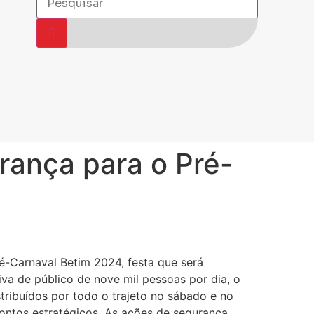
rança para o Pré-
é-Carnaval Betim 2024, festa que será
iva de público de nove mil pessoas por dia, o
tribuídos por todo o trajeto no sábado e no
ontos estratégicos. As ações de segurança