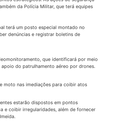
mbém da Polícia Militar, que terá equipes
ipal terá um posto especial montado no
ber denúncias e registrar boletins de
deomonitoramento, que identificará por meio
 o apoio do patrulhamento aéreo por drones.
de moto nas imediações para coibir atos
gentes estarão dispostos em pontos
 e coibir irregularidades, além de fornecer
Almeida.