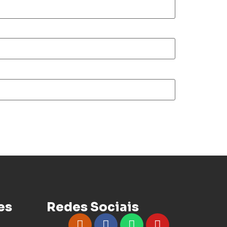
es
Redes Sociais