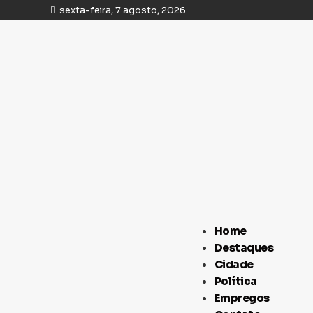
sexta-feira, 7 agosto, 2026
Home
Destaques
Cidade
Política
Empregos