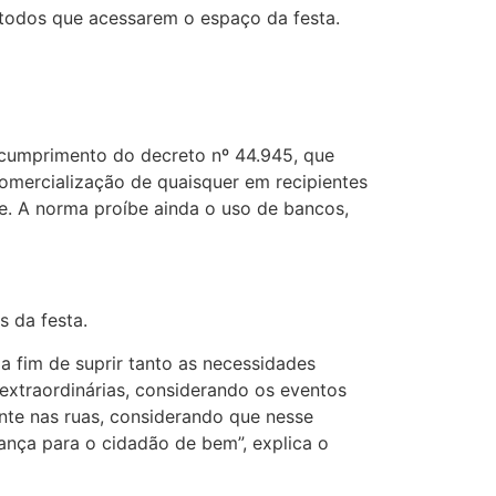
e todos que acessarem o espaço da festa.
 cumprimento do decreto nº 44.945, que
comercialização de quaisquer em recipientes
e. A norma proíbe ainda o uso de bancos,
s da festa.
a fim de suprir tanto as necessidades
extraordinárias, considerando os eventos
ente nas ruas, considerando que nesse
rança para o cidadão de bem”, explica o