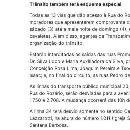
Trânsito também terá esquema especial
Todas as 13 vias que dão acesso à Rua do Ros
moradores que apresentarem comprovante de r
sábado (3) até a meia noite de domingo (4), 
cavaletes. Além disso, agentes da Transbetim
organização do trânsito.
Estarão interditadas as saídas das ruas Pro
Dr. Silva Lobo e Maria Auxiliadora da Silva,
Conceição Rosa Lima, Joaquim Pereira e Teod
Isaac; e, no final do circuito, as ruas Pedro 
As linhas do transporte público municipal 20,
Rua do Rosário, serão desviadas para a ave
1.750 e 2.708. A mudança ocorrerá das 10h d
A linha 34 terá desvio somente no sentido 
Lazzarotti, na altura do número 1.011 (Igreja
Santana Barbosa.