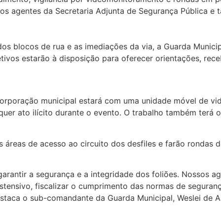
s agentes da Secretaria Adjunta de Segurança Pública e ta
 dos blocos de rua e as imediações da via, a Guarda Munic
etivos estarão à disposição para oferecer orientações, rece
corporação municipal estará com uma unidade móvel de vi
quer ato ilícito durante o evento. O trabalho também terá
 áreas de acesso ao circuito dos desfiles e farão rondas 
arantir a segurança e a integridade dos foliões. Nossos a
stensivo, fiscalizar o cumprimento das normas de segurança
destaca o sub-comandante da Guarda Municipal, Weslei de 