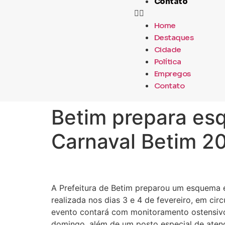
Contato
Home
Destaques
Cidade
Política
Empregos
Contato
Betim prepara es
Carnaval Betim 2
A Prefeitura de Betim preparou um esquema es
realizada nos dias 3 e 4 de fevereiro, em cir
evento contará com monitoramento ostensivo 
domingo, além de um posto especial de aten