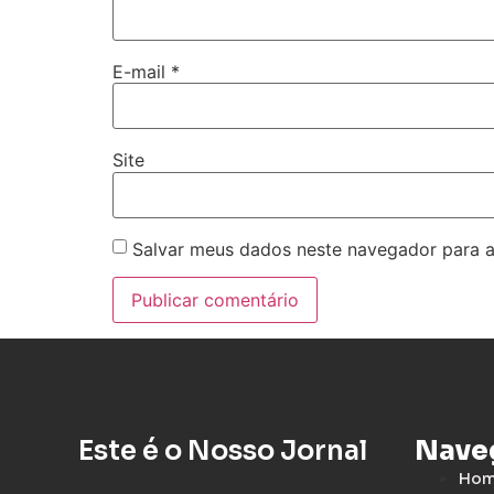
E-mail
*
Site
Salvar meus dados neste navegador para a
Este é o Nosso Jornal
Nave
Ho