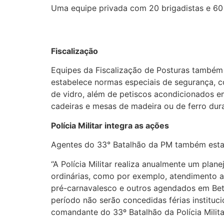
Uma equipe privada com 20 brigadistas e 60 
Fiscalização
Equipes da Fiscalização de Posturas também
estabelece normas especiais de segurança, c
de vidro, além de petiscos acondicionados e
cadeiras e mesas de madeira ou de ferro du
Polícia Militar integra as ações
Agentes do 33° Batalhão da PM também estar
“A Polícia Militar realiza anualmente um pla
ordinárias, como por exemplo, atendimento ao
pré-carnavalesco e outros agendados em Betim
período não serão concedidas férias instituc
comandante do 33º Batalhão da Polícia Milita