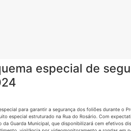
quema especial de segu
024
pecial para garantir a segurança dos foliões durante o Pr
cuito especial estruturado na Rua do Rosário. Com expectat
da Guarda Municipal, que disponibilizará cem efetivos dis
dimento, vigilância por videomonitoramento e rondas em p