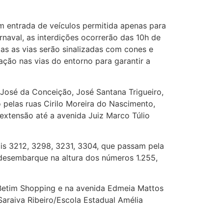
om entrada de veículos permitida apenas para
aval, as interdições ocorrerão das 10h de
as as vias serão sinalizadas com cones e
ação nas vias do entorno para garantir a
 José da Conceição, José Santana Trigueiro,
 pelas ruas Cirilo Moreira do Nascimento,
extensão até a avenida Juiz Marco Túlio
pais 3212, 3298, 3231, 3304, que passam pela
desembarque na altura dos números 1.255,
Betim Shopping e na avenida Edmeia Mattos
 Saraiva Ribeiro/Escola Estadual Amélia