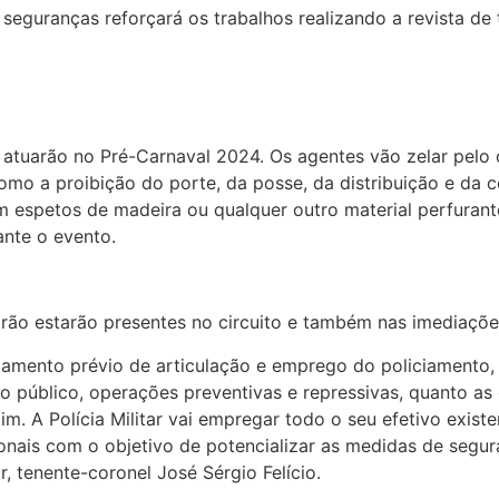
seguranças reforçará os trabalhos realizando a revista d
 atuarão no Pré-Carnaval 2024. Os agentes vão zelar pelo
omo a proibição do porte, da posse, da distribuição e da 
m espetos de madeira ou qualquer outro material perfurant
rante o evento.
ão estarão presentes no circuito e também nas imediaçõe
nejamento prévio de articulação e emprego do policiamento, 
 público, operações preventivas e repressivas, quanto as 
. A Polícia Militar vai empregar todo o seu efetivo exist
ionais com o objetivo de potencializar as medidas de segu
r, tenente-coronel José Sérgio Felício.