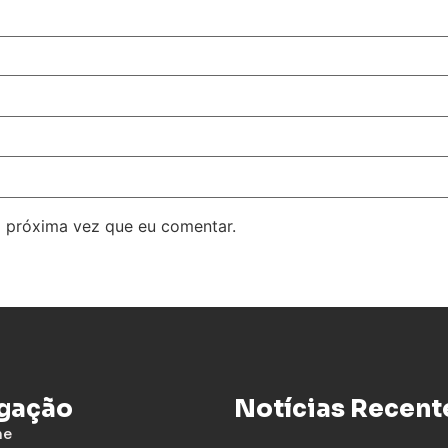
 próxima vez que eu comentar.
gação
Notícias Recent
me