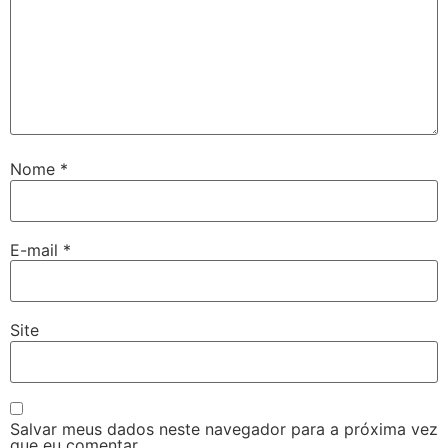
Nome
*
E-mail
*
Site
Salvar meus dados neste navegador para a próxima vez
que eu comentar.