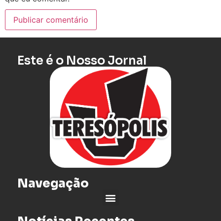
Este é o Nosso Jornal
Navegação