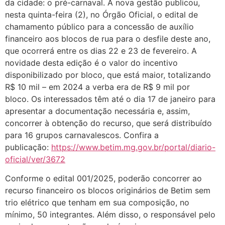
da cidade: o pré-carnaval. A nova gestão publicou,
nesta quinta-feira (2), no Órgão Oficial, o edital de
chamamento público para a concessão de auxílio
financeiro aos blocos de rua para o desfile deste ano,
que ocorrerá entre os dias 22 e 23 de fevereiro. A
novidade desta edição é o valor do incentivo
disponibilizado por bloco, que está maior, totalizando
R$ 10 mil – em 2024 a verba era de R$ 9 mil por
bloco. Os interessados têm até o dia 17 de janeiro para
apresentar a documentação necessária e, assim,
concorrer à obtenção do recurso, que será distribuído
para 16 grupos carnavalescos. Confira a
publicação:
https://www.betim.mg.gov.br/portal/diario-
oficial/ver/3672
Conforme o edital 001/2025, poderão concorrer ao
recurso financeiro os blocos originários de Betim sem
trio elétrico que tenham em sua composição, no
mínimo, 50 integrantes. Além disso, o responsável pelo