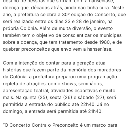
destino de pessoas que sofriam com a hanseníase,
doença que, décadas atrás, ainda não tinha cura. Neste
ano, a prefeitura celebra a 30º edição do Concerto, que
será realizado entre os dias 23 e 28 de janeiro, na
própria Colônia. Além de muita diversão, o evento
também tem o objetivo de conscientizar os munícipes
sobre a doença, que tem tratamento desde 1980, e de
quebrar preconceitos que envolvem a hanseníase.
Com a intenção de contar para a geração atual
histórias que fazem parte da memória dos moradores
da Colônia, a prefeitura preparou uma programação
repleta de atrações, como shows, seminários,
apresentação teatral, atividades esportivas e muito
mais. Na quinta (25), sexta (26) e sábado (27), será
permitida a entrada do público até 22h40. Já no
domingo, a entrada será permitida até 21h40.
“O Concerto Contra o Preconceito é um marco para