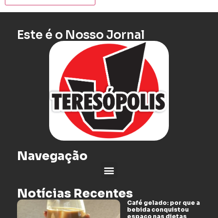
Este é o Nosso Jornal
Navegação
Notícias Recentes
Café gelado: por que a
bebida conquistou
espaço nas dietas