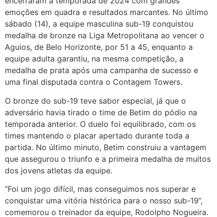
encerraram a temporada de 2024 com grandes
emoções em quadra e resultados marcantes. No último
sábado (14), a equipe masculina sub-19 conquistou
medalha de bronze na Liga Metropolitana ao vencer o
Aguios, de Belo Horizonte, por 51 a 45, enquanto a
equipe adulta garantiu, na mesma competição, a
medalha de prata após uma campanha de sucesso e
uma final disputada contra o Contagem Towers.
O bronze do sub-19 teve sabor especial, já que o
adversário havia tirado o time de Betim do pódio na
temporada anterior. O duelo foi equilibrado, com os
times mantendo o placar apertado durante toda a
partida. No último minuto, Betim construiu a vantagem
que assegurou o triunfo e a primeira medalha de muitos
dos jovens atletas da equipe.
“Foi um jogo difícil, mas conseguimos nos superar e
conquistar uma vitória histórica para o nosso sub-19”,
comemorou o treinador da equipe, Rodolpho Nogueira.