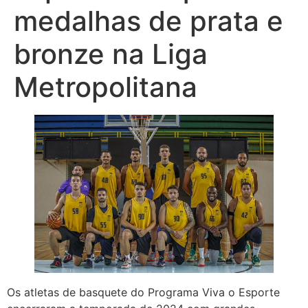
medalhas de prata e
bronze na Liga
Metropolitana
Os atletas de basquete do Programa Viva o Esporte