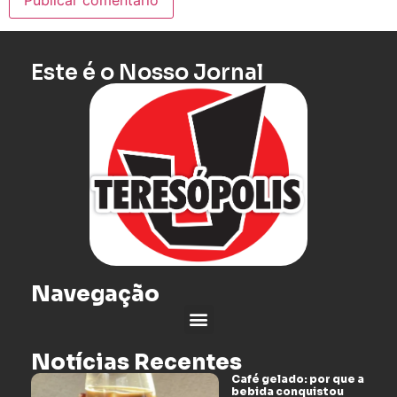
Este é o Nosso Jornal
Navegação
Notícias Recentes
Café gelado: por que a
bebida conquistou