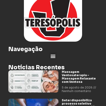
Navegação
Notícias Recentes
Massagem
Ventosaterapia –
Massagem Relaxante
com Ventosa
5 de agosto de 2026
Nenhum comentário
Seter disponibiliza
processo seletivo