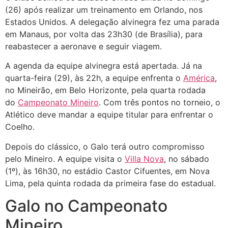
(26) após realizar um treinamento em Orlando, nos
Estados Unidos. A delegação alvinegra fez uma parada
em Manaus, por volta das 23h30 (de Brasília), para
reabastecer a aeronave e seguir viagem.
A agenda da equipe alvinegra está apertada. Já na
quarta-feira (29), às 22h, a equipe enfrenta o
América
,
no Mineirão, em Belo Horizonte, pela quarta rodada
do
Campeonato Mineiro
. Com três pontos no torneio, o
Atlético deve mandar a equipe titular para enfrentar o
Coelho.
Depois do clássico, o Galo terá outro compromisso
pelo Mineiro. A equipe visita o
Villa Nova
, no sábado
(1º), às 16h30, no estádio Castor Cifuentes, em Nova
Lima, pela quinta rodada da primeira fase do estadual.
Galo no Campeonato
Mineiro