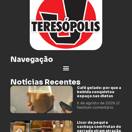
Navegação
Notícias Recentes
Café gelado: por que a
bebida conquistou
espaço nas dietas
6 de agosto de 2026
Nenhum comentário
Licor de pequi e
cachaça com frutas do
cerrado viram atração