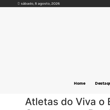
sábado, 8 agosto, 2026
Home
Destaq
Atletas do Viva o