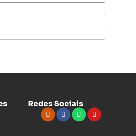
es
Redes Sociais