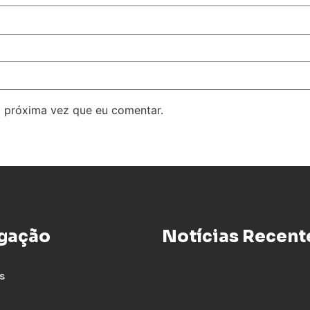
 próxima vez que eu comentar.
gação
Notícias Recent
s