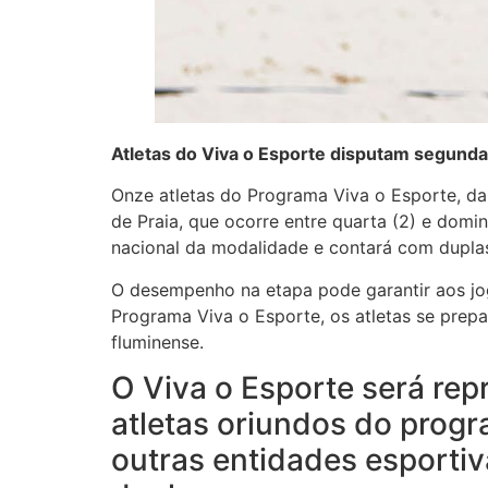
Atletas do Viva o Esporte disputam segunda
Onze atletas do Programa Viva o Esporte, da
de Praia, que ocorre entre quarta (2) e dom
nacional da modalidade e contará com duplas
O desempenho na etapa pode garantir aos jog
Programa Viva o Esporte, os atletas se prep
fluminense.
O Viva o Esporte será rep
atletas oriundos do progr
outras entidades esporti