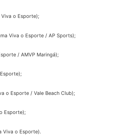
Viva o Esporte);
ma Viva o Esporte / AP Sports);
 Esporte / AMVP Maringá);
Esporte);
a o Esporte / Vale Beach Club);
o Esporte);
 Viva o Esporte).