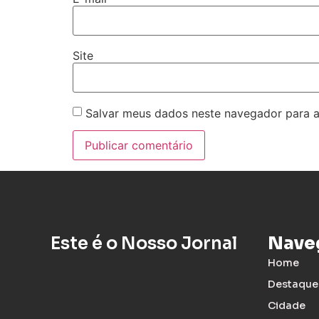
Site
Salvar meus dados neste navegador para a
Este é o Nosso Jornal
Nave
Home
Destaque
Cidade