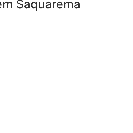
a em Saquarema