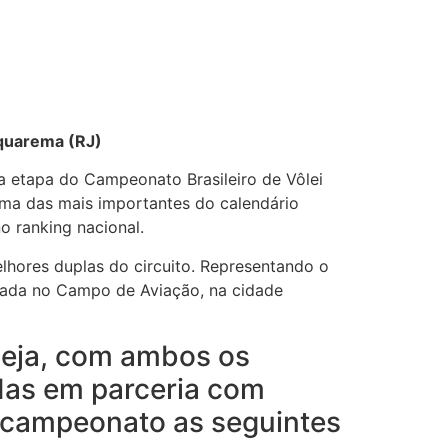
aquarema (RJ)
da etapa do Campeonato Brasileiro de Vôlei
uma das mais importantes do calendário
o ranking nacional.
lhores duplas do circuito. Representando o
ntada no Campo de Aviação, na cidade
 seja, com ambos os
adas em parceria com
o campeonato as seguintes