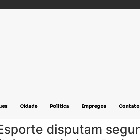
ues
Cidade
Política
Empregos
Contato
 Esporte disputam segu