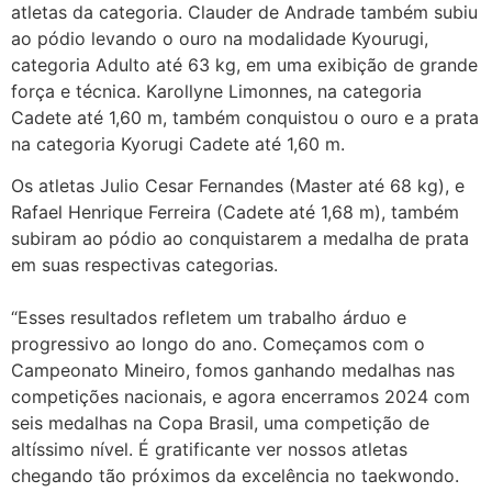
atletas da categoria. Clauder de Andrade também subiu
ao pódio levando o ouro na modalidade Kyourugi,
categoria Adulto até 63 kg, em uma exibição de grande
força e técnica. Karollyne Limonnes, na categoria
Cadete até 1,60 m, também conquistou o ouro e a prata
na categoria Kyorugi Cadete até 1,60 m.
Os atletas Julio Cesar Fernandes (Master até 68 kg), e
Rafael Henrique Ferreira (Cadete até 1,68 m), também
subiram ao pódio ao conquistarem a medalha de prata
em suas respectivas categorias.
“Esses resultados refletem um trabalho árduo e
progressivo ao longo do ano. Começamos com o
Campeonato Mineiro, fomos ganhando medalhas nas
competições nacionais, e agora encerramos 2024 com
seis medalhas na Copa Brasil, uma competição de
altíssimo nível. É gratificante ver nossos atletas
chegando tão próximos da excelência no taekwondo.