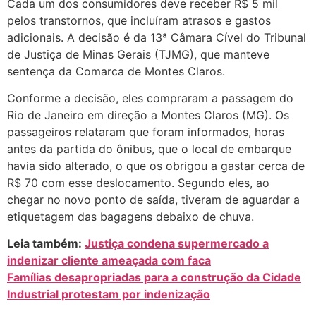
Cada um dos consumidores deve receber R$ 5 mil
pelos transtornos, que incluíram atrasos e gastos
adicionais. A decisão é da 13ª Câmara Cível do Tribunal
de Justiça de Minas Gerais (TJMG), que manteve
sentença da Comarca de Montes Claros.
Conforme a decisão, eles compraram a passagem do
Rio de Janeiro em direção a Montes Claros (MG). Os
passageiros relataram que foram informados, horas
antes da partida do ônibus, que o local de embarque
havia sido alterado, o que os obrigou a gastar cerca de
R$ 70 com esse deslocamento. Segundo eles, ao
chegar no novo ponto de saída, tiveram de aguardar a
etiquetagem das bagagens debaixo de chuva.
Leia também:
Justiça condena supermercado a
indenizar cliente ameaçada com faca
Famílias desapropriadas para a construção da Cidade
Industrial protestam por indenização