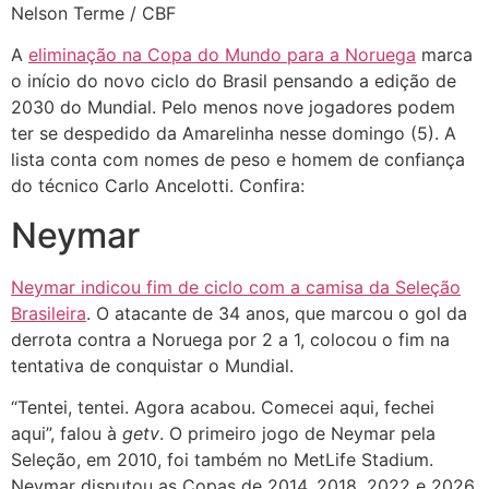
Nelson Terme / CBF
A
eliminação na Copa do Mundo para a Noruega
marca
o início do novo ciclo do Brasil pensando a edição de
2030 do Mundial. Pelo menos nove jogadores podem
ter se despedido da Amarelinha nesse domingo (5). A
lista conta com nomes de peso e homem de confiança
do técnico Carlo Ancelotti. Confira:
Neymar
Neymar indicou fim de ciclo com a camisa da Seleção
Brasileira
. O atacante de 34 anos, que marcou o gol da
derrota contra a Noruega por 2 a 1, colocou o fim na
tentativa de conquistar o Mundial.
“Tentei, tentei. Agora acabou. Comecei aqui, fechei
aqui”, falou à
getv
. O primeiro jogo de Neymar pela
Seleção, em 2010, foi também no MetLife Stadium.
Neymar disputou as Copas de 2014, 2018, 2022 e 2026.