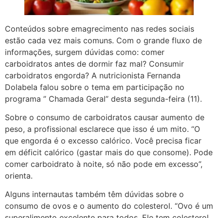
Conteúdos sobre emagrecimento nas redes sociais
estão cada vez mais comuns. Com o grande fluxo de
informações, surgem dúvidas como: comer
carboidratos antes de dormir faz mal? Consumir
carboidratos engorda? A nutricionista Fernanda
Dolabela falou sobre o tema em participação no
programa ” Chamada Geral” desta segunda-feira (11).
Sobre o consumo de carboidratos causar aumento de
peso, a profissional esclarece que isso é um mito. “O
que engorda é o excesso calórico. Você precisa ficar
em déficit calórico (gastar mais do que consome). Pode
comer carboidrato à noite, só não pode em excesso”,
orienta.
Alguns internautas também têm dúvidas sobre o
consumo de ovos e o aumento do colesterol. “Ovo é um
superalimento excelente para todos. Ele tem colesterol,