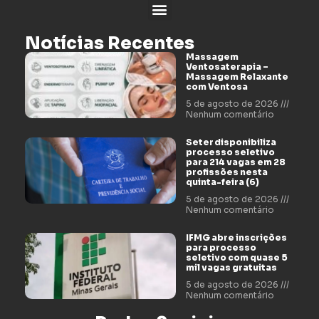
Notícias Recentes
Massagem
Ventosaterapia –
Massagem Relaxante
com Ventosa
5 de agosto de 2026
Nenhum comentário
Seter disponibiliza
processo seletivo
para 214 vagas em 28
profissões nesta
quinta-feira (6)
5 de agosto de 2026
Nenhum comentário
IFMG abre inscrições
para processo
seletivo com quase 5
mil vagas gratuitas
5 de agosto de 2026
Nenhum comentário