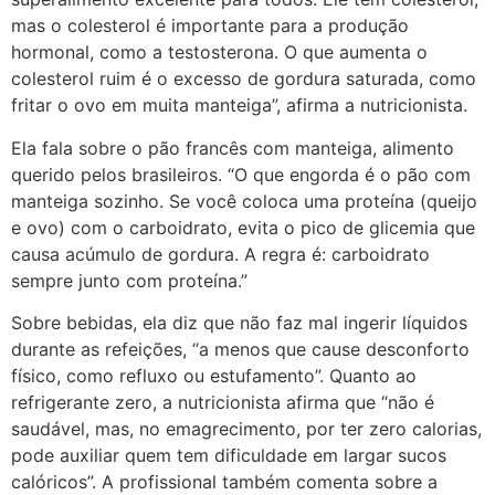
mas o colesterol é importante para a produção
hormonal, como a testosterona. O que aumenta o
colesterol ruim é o excesso de gordura saturada, como
fritar o ovo em muita manteiga”, afirma a nutricionista.
Ela fala sobre o pão francês com manteiga, alimento
querido pelos brasileiros. “O que engorda é o pão com
manteiga sozinho. Se você coloca uma proteína (queijo
e ovo) com o carboidrato, evita o pico de glicemia que
causa acúmulo de gordura. A regra é: carboidrato
sempre junto com proteína.”
Sobre bebidas, ela diz que não faz mal ingerir líquidos
durante as refeições, “a menos que cause desconforto
físico, como refluxo ou estufamento”. Quanto ao
refrigerante zero, a nutricionista afirma que “não é
saudável, mas, no emagrecimento, por ter zero calorias,
pode auxiliar quem tem dificuldade em largar sucos
calóricos”. A profissional também comenta sobre a