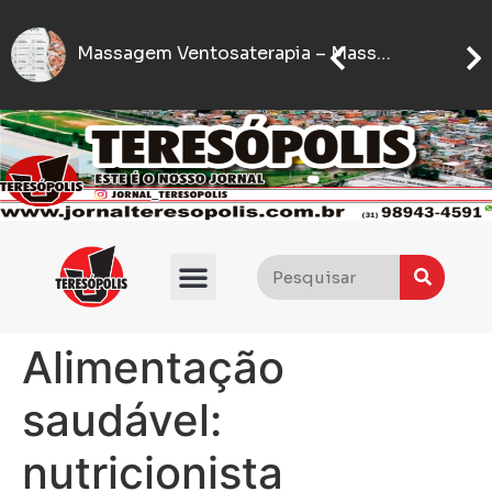
Seter di
IFMG abre inscrições para processo seletivo com quase 5 mil vagas gratuitas
Flávio Bolsonaro anuncia quem será seu vice nas eleições presidenciais de 2026
Alimentação
saudável:
nutricionista