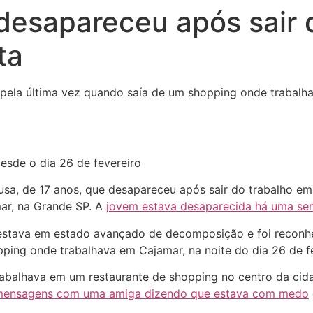
desapareceu após sair 
ta
ta pela última vez quando saía de um shopping onde trabalha
esde o dia 26 de fevereiro
sa, de 17 anos, que desapareceu após sair do trabalho em 
ar, na Grande SP. A
jovem estava desaparecida há uma s
 estava em estado avançado de decomposição e foi reconhec
ping onde trabalhava em Cajamar, na noite do dia 26 de fe
trabalhava em um restaurante de shopping no centro da ci
mensagens com uma amiga dizendo que estava com medo