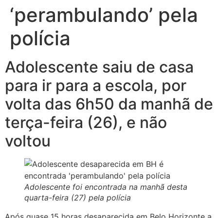
‘perambulando’ pela
polícia
Adolescente saiu de casa
para ir para a escola, por
volta das 6h50 da manhã de
terça-feira (26), e não
voltou
Adolescente foi encontrada na manhã desta
quarta-feira (27) pela polícia
Após quase 15 horas desaparecida em Belo Horizonte a