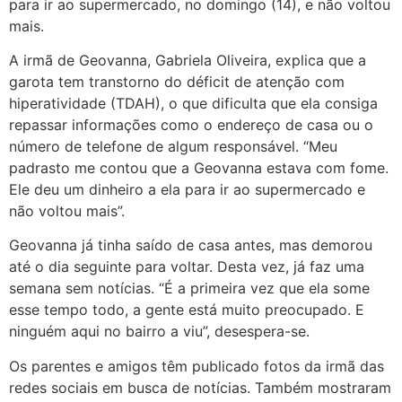
para ir ao supermercado, no domingo (14), e não voltou
mais.
A irmã de Geovanna, Gabriela Oliveira, explica que a
garota tem transtorno do déficit de atenção com
hiperatividade (TDAH), o que dificulta que ela consiga
repassar informações como o endereço de casa ou o
número de telefone de algum responsável. “Meu
padrasto me contou que a Geovanna estava com fome.
Ele deu um dinheiro a ela para ir ao supermercado e
não voltou mais”.
Geovanna já tinha saído de casa antes, mas demorou
até o dia seguinte para voltar. Desta vez, já faz uma
semana sem notícias. “É a primeira vez que ela some
esse tempo todo, a gente está muito preocupado. E
ninguém aqui no bairro a viu”, desespera-se.
Os parentes e amigos têm publicado fotos da irmã das
redes sociais em busca de notícias. Também mostraram