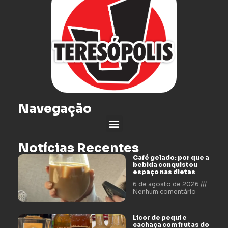
Navegação
Notícias Recentes
Café gelado: por que a
bebida conquistou
espaço nas dietas
6 de agosto de 2026
Nenhum comentário
Licor de pequi e
cachaça com frutas do