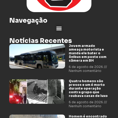
Navegação
Notícias Recentes
Jovem armado
ameaça motorista e
manda ele bater o
ônibus em poste com
câmera em BH
6 de agosto de 2026
Nenhum comentário
Quatro homens são
presos e um é morto
durante operação
contra grupo que
roubava casas de luxo
6 de agosto de 2026
Nenhum comentário
Homem é encontrado