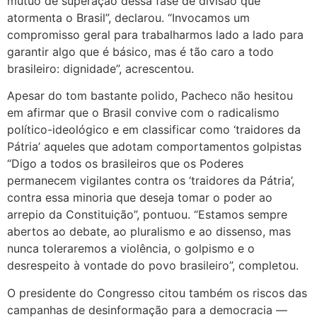
mútuo de superação dessa fase de divisão que
atormenta o Brasil”, declarou. “Invocamos um
compromisso geral para trabalharmos lado a lado para
garantir algo que é básico, mas é tão caro a todo
brasileiro: dignidade”, acrescentou.
Apesar do tom bastante polido, Pacheco não hesitou
em afirmar que o Brasil convive com o radicalismo
político-ideológico e em classificar como ‘traidores da
Pátria’ aqueles que adotam comportamentos golpistas
“Digo a todos os brasileiros que os Poderes
permanecem vigilantes contra os ‘traidores da Pátria’,
contra essa minoria que deseja tomar o poder ao
arrepio da Constituição”, pontuou. “Estamos sempre
abertos ao debate, ao pluralismo e ao dissenso, mas
nunca toleraremos a violência, o golpismo e o
desrespeito à vontade do povo brasileiro”, completou.
O presidente do Congresso citou também os riscos das
campanhas de desinformação para a democracia —