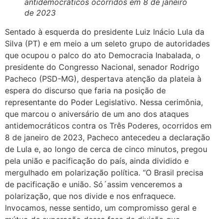
antidemocráticos ocorridos em 8 de janeiro
de 2023
Sentado à esquerda do presidente Luiz Inácio Lula da
Silva (PT) e em meio a um seleto grupo de autoridades
que ocupou o palco do ato Democracia Inabalada, o
presidente do Congresso Nacional, senador Rodrigo
Pacheco (PSD-MG), despertava atenção da plateia à
espera do discurso que faria na posição de
representante do Poder Legislativo. Nessa cerimônia,
que marcou o aniversário de um ano dos ataques
antidemocráticos contra os Três Poderes, ocorridos em
8 de janeiro de 2023, Pacheco antecedeu a declaração
de Lula e, ao longo de cerca de cinco minutos, pregou
pela união e pacificação do país, ainda dividido e
mergulhado em polarização política. “O Brasil precisa
de pacificação e união. Só´assim venceremos a
polarização, que nos divide e nos enfraquece.
Invocamos, nesse sentido, um compromisso geral e