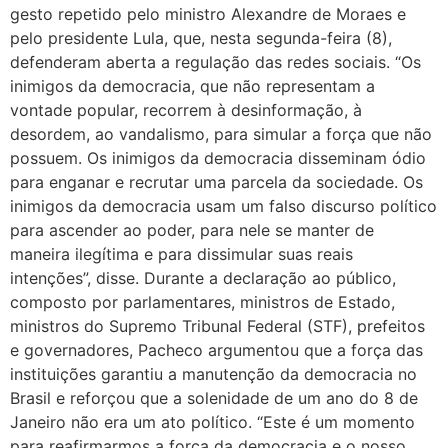
gesto repetido pelo ministro Alexandre de Moraes e
pelo presidente Lula, que, nesta segunda-feira (8),
defenderam aberta a regulação das redes sociais. “Os
inimigos da democracia, que não representam a
vontade popular, recorrem à desinformação, à
desordem, ao vandalismo, para simular a força que não
possuem. Os inimigos da democracia disseminam ódio
para enganar e recrutar uma parcela da sociedade. Os
inimigos da democracia usam um falso discurso político
para ascender ao poder, para nele se manter de
maneira ilegítima e para dissimular suas reais
intenções”, disse. Durante a declaração ao público,
composto por parlamentares, ministros de Estado,
ministros do Supremo Tribunal Federal (STF), prefeitos
e governadores, Pacheco argumentou que a força das
instituições garantiu a manutenção da democracia no
Brasil e reforçou que a solenidade de um ano do 8 de
Janeiro não era um ato político. “Este é um momento
para reafirmarmos a força da democracia e o nosso