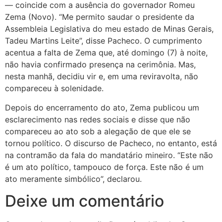
— coincide com a ausência do governador Romeu
Zema (Novo). “Me permito saudar o presidente da
Assembleia Legislativa do meu estado de Minas Gerais,
Tadeu Martins Leite”, disse Pacheco. O cumprimento
acentua a falta de Zema que, até domingo (7) à noite,
não havia confirmado presença na cerimônia. Mas,
nesta manhã, decidiu vir e, em uma reviravolta, não
compareceu à solenidade.
Depois do encerramento do ato, Zema publicou um
esclarecimento nas redes sociais e disse que não
compareceu ao ato sob a alegação de que ele se
tornou político. O discurso de Pacheco, no entanto, está
na contramão da fala do mandatário mineiro. “Este não
é um ato político, tampouco de força. Este não é um
ato meramente simbólico”, declarou.
Deixe um comentário